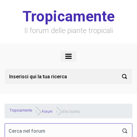
Skip to main content
Tropicamente
Il forum delle piante tropicali
Tropicamente
Forum
Elio Gulino