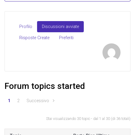
Profilo
Discussioni avviate
Risposte Create
Preferiti
Forum topics started
1
2
Successivo
Stai visualizzando 30 topic - dal 1 al 30 (di 36 totali)