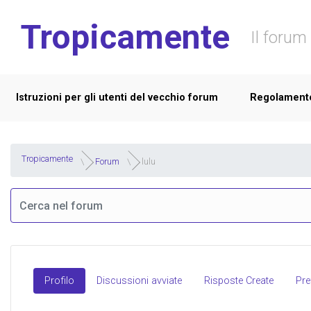
Skip to main content
Tropicamente
Il forum 
Istruzioni per gli utenti del vecchio forum
Regolament
Tropicamente
Forum
lulu
Profilo
Discussioni avviate
Risposte Create
Pref