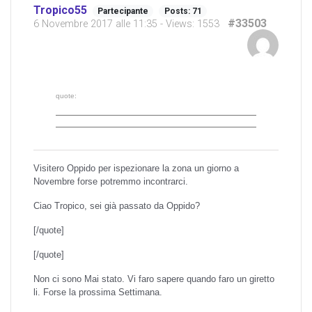
Tropico55
Partecipante
Posts: 71
#33503
6 Novembre 2017 alle 11:35
- Views: 1553
quote:
Visitero Oppido per ispezionare la zona un giorno a
Novembre forse potremmo incontrarci.
Ciao Tropico, sei già passato da Oppido?
[/quote]
[/quote]
Non ci sono Mai stato. Vi faro sapere quando faro un giretto
li. Forse la prossima Settimana.