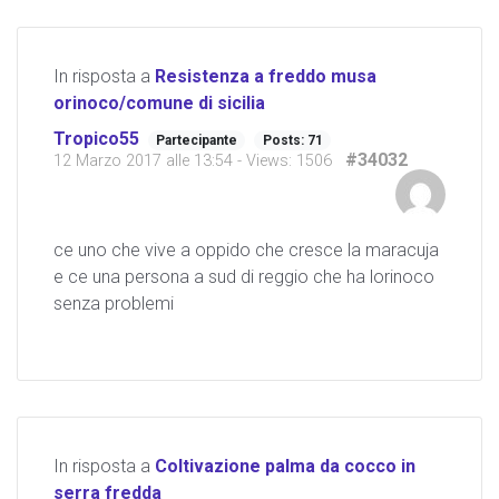
In risposta a
Resistenza a freddo musa
orinoco/comune di sicilia
Tropico55
Partecipante
Posts: 71
#34032
12 Marzo 2017 alle 13:54
- Views: 1506
ce uno che vive a oppido che cresce la maracuja
e ce una persona a sud di reggio che ha lorinoco
senza problemi
In risposta a
Coltivazione palma da cocco in
serra fredda