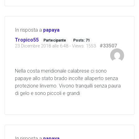
In risposta a
papaya
Tropico55
Partecipante
Posts: 71
#33507
23 Dicembre 2018 alle 6:48
- Views: 1553
Nella costa meridionale calabrese ci sono
papaye allo stato brado incolte allaperto senza
protezione linverno. Vivono tranquilli senza paura
di gelo e sono piccoli e grandi
In risposta a
papaya