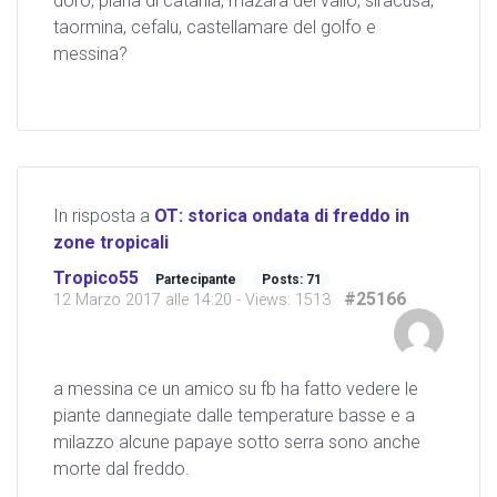
doro, piana di catania, mazara del vallo, siracusa,
taormina, cefalu, castellamare del golfo e
messina?
In risposta a
OT: storica ondata di freddo in
zone tropicali
Tropico55
Partecipante
Posts: 71
#25166
12 Marzo 2017 alle 14:20
- Views: 1513
a messina ce un amico su fb ha fatto vedere le
piante dannegiate dalle temperature basse e a
milazzo alcune papaye sotto serra sono anche
morte dal freddo.