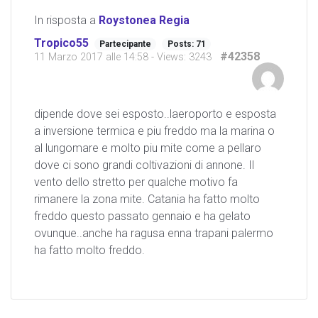
In risposta a
Roystonea Regia
Tropico55
Partecipante
Posts: 71
#42358
11 Marzo 2017 alle 14:58
- Views: 3243
dipende dove sei esposto..laeroporto e esposta
a inversione termica e piu freddo ma la marina o
al lungomare e molto piu mite come a pellaro
dove ci sono grandi coltivazioni di annone. Il
vento dello stretto per qualche motivo fa
rimanere la zona mite. Catania ha fatto molto
freddo questo passato gennaio e ha gelato
ovunque..anche ha ragusa enna trapani palermo
ha fatto molto freddo.