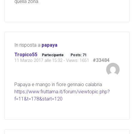
quella zona.
In risposta a
papaya
Tropico55
Partecipante
Posts: 71
#33484
11 Marzo 2017 alle 15:32
- Views: 1651
Papaya e mango in fiore gennaio calabria
https://www.fruttama.it/forum/viewtopic.php?
f=11&t=178&start=120