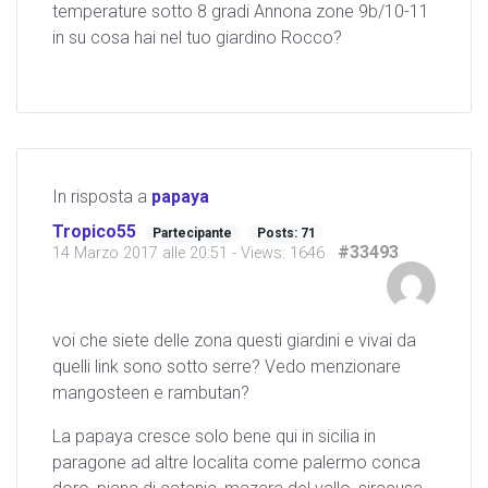
temperature sotto 8 gradi Annona zone 9b/10-11
in su cosa hai nel tuo giardino Rocco?
In risposta a
papaya
Tropico55
Partecipante
Posts: 71
#33493
14 Marzo 2017 alle 20:51
- Views: 1646
voi che siete delle zona questi giardini e vivai da
quelli link sono sotto serre? Vedo menzionare
mangosteen e rambutan?
La papaya cresce solo bene qui in sicilia in
paragone ad altre localita come palermo conca