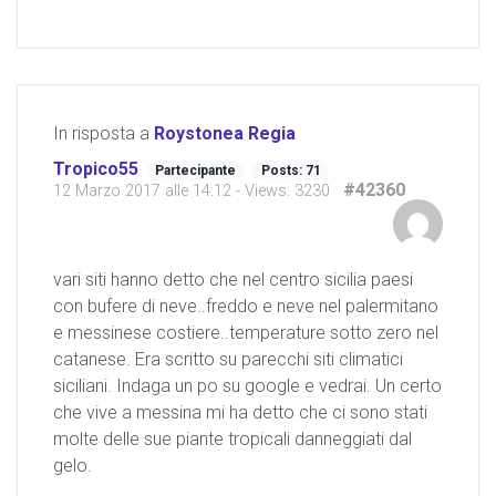
In risposta a
Roystonea Regia
Tropico55
Partecipante
Posts: 71
#42360
12 Marzo 2017 alle 14:12
- Views: 3230
vari siti hanno detto che nel centro sicilia paesi
con bufere di neve..freddo e neve nel palermitano
e messinese costiere..temperature sotto zero nel
catanese. Era scritto su parecchi siti climatici
siciliani. Indaga un po su google e vedrai. Un certo
che vive a messina mi ha detto che ci sono stati
molte delle sue piante tropicali danneggiati dal
gelo.