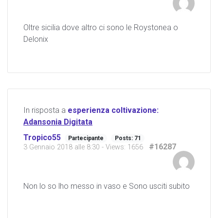
Oltre sicilia dove altro ci sono le Roystonea o
Delonix
In risposta a
esperienza coltivazione:
Adansonia Digitata
Tropico55
Partecipante
Posts: 71
#16287
3 Gennaio 2018 alle 8:30
- Views: 1656
Non lo so lho messo in vaso e Sono usciti subito