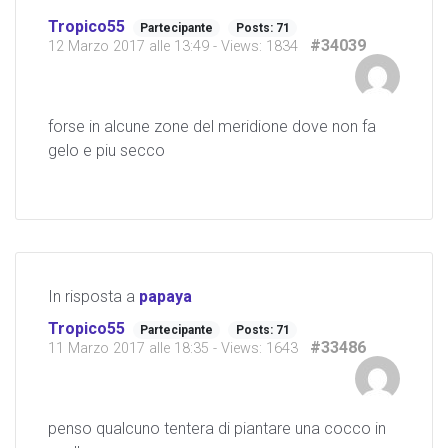
Tropico55
Partecipante
Posts: 71
#34039
12 Marzo 2017 alle 13:49
- Views: 1834
forse in alcune zone del meridione dove non fa
gelo e piu secco
In risposta a
papaya
Tropico55
Partecipante
Posts: 71
#33486
11 Marzo 2017 alle 18:35
- Views: 1643
penso qualcuno tentera di piantare una cocco in