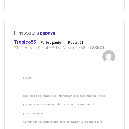
In risposta a
papaya
Tropico55
Partecipante
Posts: 71
#33501
31 Ottobre 2017 alle 8:46
- Views: 1558
quote:
ciao Tropico e grazie per l’interessamento. Sia l’ananas che le
papaye stanno continuando a crescere, aspettando il
prossimo inverno.
Comunque riguardo il fatto della coltivazione, io sono sicuro