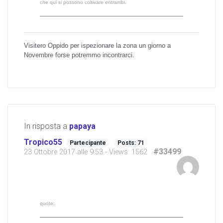
che qui si possono coltivare entrambi.
Visitero Oppido per ispezionare la zona un giorno a
Novembre forse potremmo incontrarci.
In risposta a
papaya
Tropico55
Partecipante
Posts: 71
#33499
23 Ottobre 2017 alle 9:53
- Views: 1562
quote: