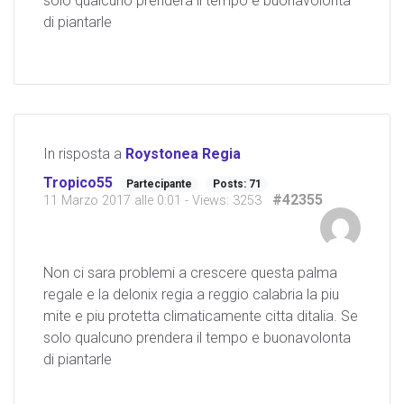
solo qualcuno prendera il tempo e buonavolonta
di piantarle
In risposta a
Roystonea Regia
Tropico55
Partecipante
Posts: 71
#42355
11 Marzo 2017 alle 0:01
- Views: 3253
Non ci sara problemi a crescere questa palma
regale e la delonix regia a reggio calabria la piu
mite e piu protetta climaticamente citta ditalia. Se
solo qualcuno prendera il tempo e buonavolonta
di piantarle