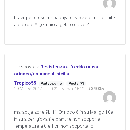
bravi..per crescere papaya devessere molto mite
a oppido. A gennaio a gelato da voi?
In risposta a
Resistenza a freddo musa
orinoco/comune di sicilia
Tropico55
Partecipante
Posts: 71
#34035
19 Marzo 2017 alle 0:21
- Views: 1519
maracuja zone 9b-11 Orinoco 8 in su Mango 10a
in su alberi giovani e piantine non sopporta
temperature a 0 e fiori non sopportano