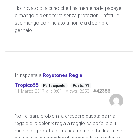
Ho trovato qualcuno che finalmente ha le papaye
e mango a piena terra senza protezioni. Infatti le
sue mango cominciato a fiorire a dicembre
gennaio.
In risposta a
Roystonea Regia
Tropico55
Partecipante
Posts: 71
#42356
11 Marzo 2017 alle 0:01
- Views: 3253
Non ci sara problemi a crescere questa palma
regale e la delonix regia a reggio calabria la piu
mite e piu protetta climaticamente citta ditalia. Se