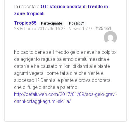
In risposta a
OT: storica ondata di freddo in
zone tropicali
Tropico55
Partecipante
Posts: 71
#25161
28 Febbraio 2017 alle 16:37
- Views: 1519
ho capito bene se il freddo gelo e neve ha colpito
da agrigento ragusa palermo cefalu messina e
catania e ha causato milioni di danni alle piante
agrumi vegetali come fai a dire che niente e
successo li? Danni alle piante e prova concreta
che ci fu gelo anche a palermo.
http://cefaluweb.com/2017/01/09/sos-gelo-gravi-
danni-ortaggi-agrumi-sicilia/