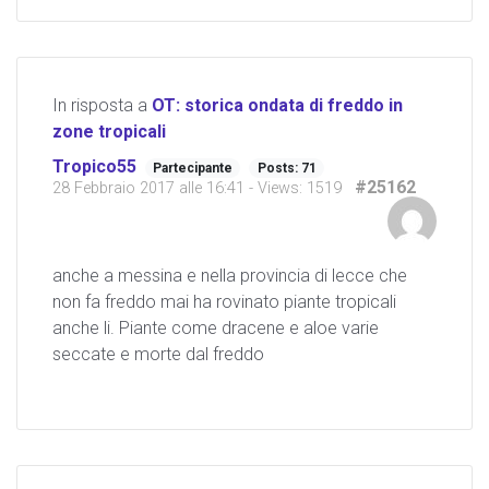
In risposta a
OT: storica ondata di freddo in
zone tropicali
Tropico55
Partecipante
Posts: 71
#25162
28 Febbraio 2017 alle 16:41
- Views: 1519
anche a messina e nella provincia di lecce che
non fa freddo mai ha rovinato piante tropicali
anche li. Piante come dracene e aloe varie
seccate e morte dal freddo