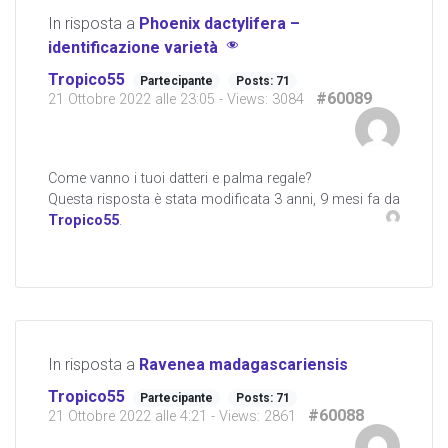
In risposta a
Phoenix dactylifera –
identificazione varietà
Tropico55
Partecipante
Posts: 71
#60089
21 Ottobre 2022 alle 23:05
- Views: 3084
Come vanno i tuoi datteri e palma regale?
Questa risposta è stata modificata 3 anni, 9 mesi fa da
Tropico55
.
In risposta a
Ravenea madagascariensis
Tropico55
Partecipante
Posts: 71
#60088
21 Ottobre 2022 alle 4:21
- Views: 2861