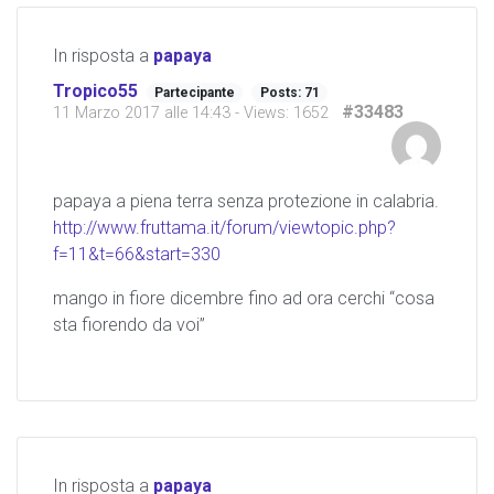
In risposta a
papaya
Tropico55
Partecipante
Posts: 71
#33483
11 Marzo 2017 alle 14:43
- Views: 1652
papaya a piena terra senza protezione in calabria.
http://www.fruttama.it/forum/viewtopic.php?
f=11&t=66&start=330
mango in fiore dicembre fino ad ora cerchi “cosa
sta fiorendo da voi”
In risposta a
papaya