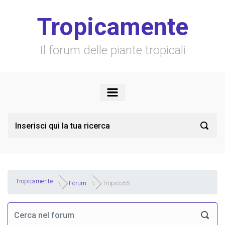
Skip to main content
Tropicamente
Il forum delle piante tropicali
Tropicamente
Forum
Tropico55