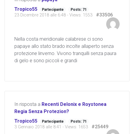
Tropico55
Partecipante
Posts: 71
#33506
23 Dicembre 2018 alle 6:48
- Views: 1553
Nella costa meridionale calabrese ci sono
papaye allo stato brado incolte allaperto senza
protezione linverno. Vivono tranquilli senza paura
di gelo e sono piccoli e grandi
In risposta a
Recenti Delonix e Roystonea
Regia Senza Protezion?
Tropico55
Partecipante
Posts: 71
#25449
3 Gennaio 2018 alle 8:41
- Views: 1653