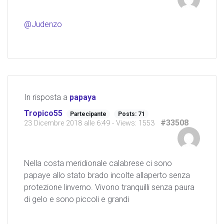
@Judenzo
In risposta a
papaya
Tropico55
Partecipante
Posts: 71
#33508
23 Dicembre 2018 alle 6:49
- Views: 1553
Nella costa meridionale calabrese ci sono
papaye allo stato brado incolte allaperto senza
protezione linverno. Vivono tranquilli senza paura
di gelo e sono piccoli e grandi