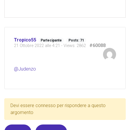
Tropico55
Partecipante
Posts: 71
#60088
21 Ottobre 2022 alle 4:21
- Views: 2862
@Judenzo
Devi essere connesso per rispondere a questo
argomento