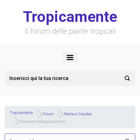
Skip to main content
Tropicamente
Il forum delle piante tropicali
Tropicamente
Forum
Palme e Cicadee
Ravenea madagascariensis