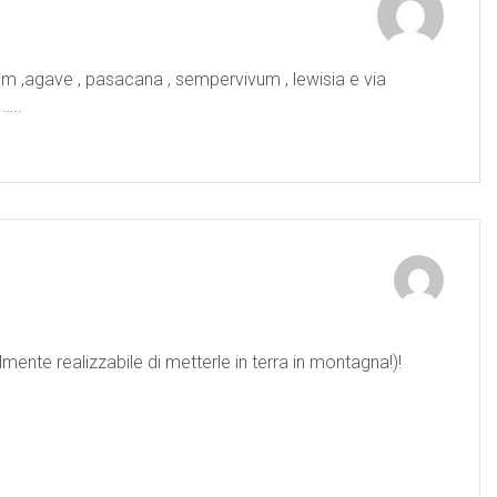
lum ,agave , pasacana , sempervivum , lewisia e via
…..
mente realizzabile di metterle in terra in montagna!)!