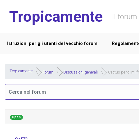
Skip to main content
Tropicamente
Il forum 
Istruzioni per gli utenti del vecchio forum
Regolament
Tropicamente
Forum
Discussioni generali
Cactus per climi f
Open