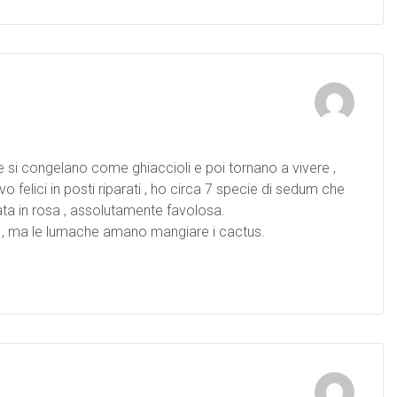
 si congelano come ghiaccioli e poi tornano a vivere ,
vo felici in posti riparati , ho circa 7 specie di sedum che
gata in rosa , assolutamente favolosa.
ne , ma le lumache amano mangiare i cactus.