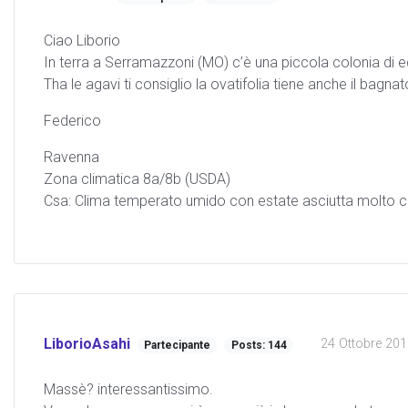
Ciao Liborio
In terra a Serramazzoni (MO) c’è una piccola colonia di e
Tha le agavi ti consiglio la ovatifolia tiene anche il ba
Federico
Ravenna
Zona climatica 8a/8b (USDA)
Csa: Clima temperato umido con estate asciutta molto 
LiborioAsahi
24 Ottobre 2012
Partecipante
Posts: 144
Massè? interessantissimo.