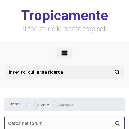
Skip to main content
Tropicamente
Il forum delle piante tropicali
Tropicamente
Forum
Antonio 46