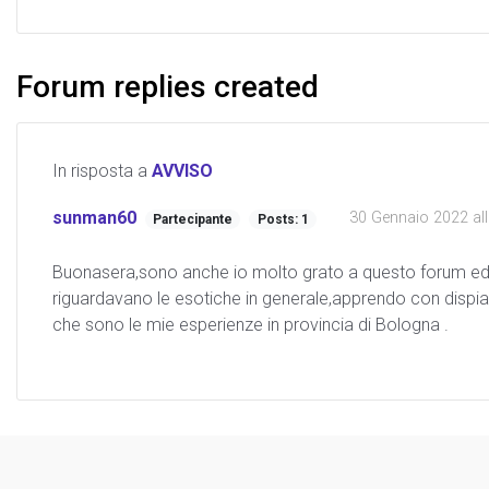
Forum replies created
In risposta a
AVVISO
sunman60
30 Gennaio 2022 all
Partecipante
Posts: 1
Buonasera,sono anche io molto grato a questo forum ed ai 
riguardavano le esotiche in generale,apprendo con dispia
che sono le mie esperienze in provincia di Bologna .