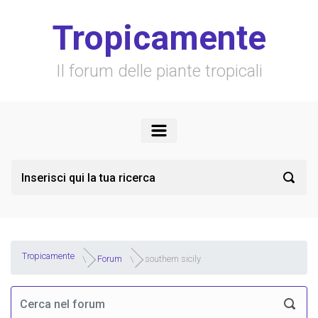
Skip to main content
Tropicamente
Il forum delle piante tropicali
Tropicamente
Forum
southern sicily