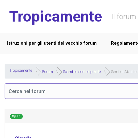
Skip to main content
Tropicamente
Il forum 
Istruzioni per gli utenti del vecchio forum
Regolament
Tropicamente
Forum
Scambio semi e piante
Semi di Abutil
Open