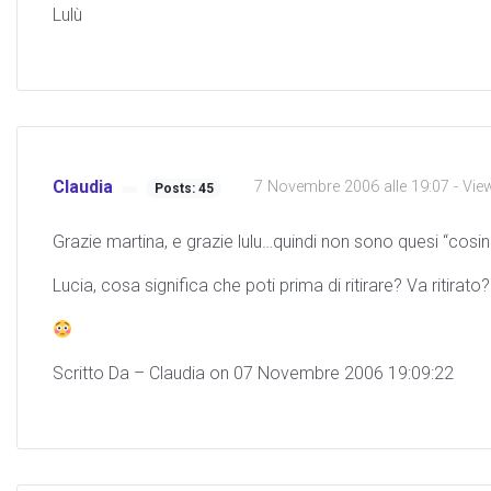
Lulù
Claudia
7 Novembre 2006 alle 19:07
- Vie
Posts: 45
Grazie martina, e grazie lulu…quindi non sono quesi “cosin
Lucia, cosa significa che poti prima di ritirare? Va ritir
Scritto Da – Claudia on 07 Novembre 2006 19:09:22