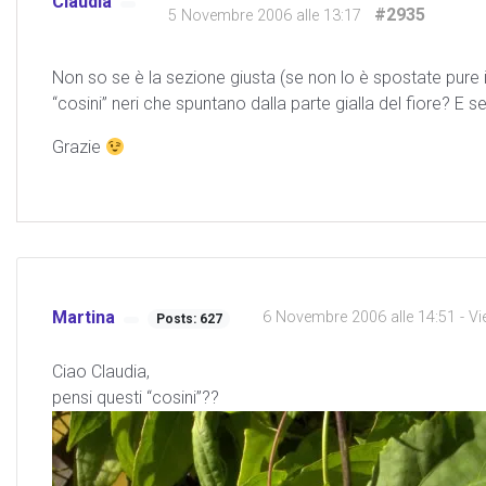
Claudia
#2935
5 Novembre 2006 alle 13:17
Non so se è la sezione giusta (se non lo è spostate pure
“cosini” neri che spuntano dalla parte gialla del fiore? 
Grazie
Martina
6 Novembre 2006 alle 14:51
- Vi
Posts: 627
Ciao Claudia,
pensi questi “cosini”??