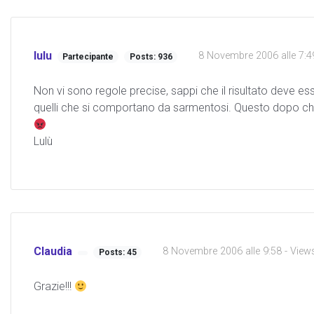
lulu
8 Novembre 2006 alle 7:4
Partecipante
Posts: 936
Non vi sono regole precise, sappi che il risultato deve esse
quelli che si comportano da sarmentosi. Questo dopo che
Lulù
Claudia
8 Novembre 2006 alle 9:58
- View
Posts: 45
Grazie!!!