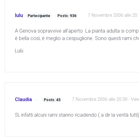
lulu
7 Novembre 2006 alle 20:
Partecipante
Posts: 936
A Genova sopravvive all’aperto. La pianta adulta si comp
è bella così, è meglio a cespuglione. Sono questi rami ch
Lulù
Claudia
7 Novembre 2006 alle 20:39
- Vie
Posts: 45
Sì, infatti alcuni rami stanno ricadendo ( a dir la verità t