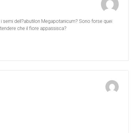
 i semi dell?abutilon Megapotanicum? Sono forse quei
ttendere che il fiore appassisca?