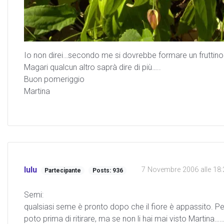
Io non direi…secondo me si dovrebbe formare un fruttino…
Magari qualcun altro saprà dire di più…..
Buon pomeriggio
Martina
lulu
7 Novembre 2006 alle 18:
Partecipante
Posts: 936
Semi:
qualsiasi seme è pronto dopo che il fiore è appassito. Pe
poto prima di ritirare, ma se non li hai mai visto Martina…