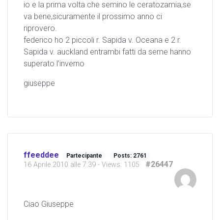
io e la prima volta che semino le ceratozamia,se
va bene,sicuramente il prossimo anno ci
riprovero.
federico ho 2 piccoli r. Sapida v. Oceana e 2 r.
Sapida v. auckland entrambi fatti da seme hanno
superato l’inverno
giuseppe
ffeeddee
Partecipante
Posts: 2761
#26447
16 Aprile 2010 alle 7:39
- Views: 1105
Ciao Giuseppe