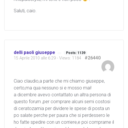
Saluti, caio.
delli paoli giuseppe
Posts: 1139
#26440
15 Aprile 2010 alle 6:29
- Views: 1184
Ciao claudio,a parte che mi chiamo giuseppe,
certo,ma qua nessuno si e mosso mai!
a dicembre avevo contattato un altra persona di
questo forum ,per comprare alcuni semi costosi
di ceratozamia per dividere le spese di posta un
po salate perche per paura che si perdessero le
ho fatte spedire con un corriere,e poi comprarne il