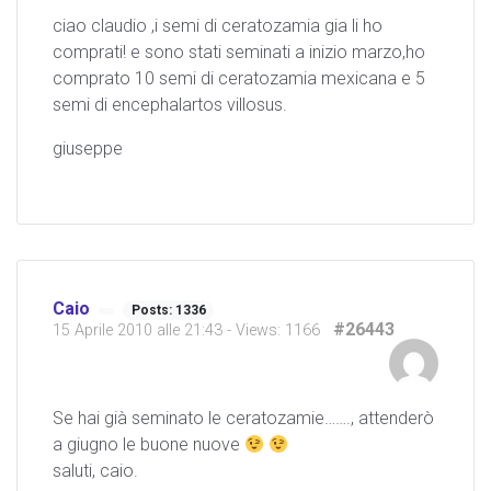
ciao claudio ,i semi di ceratozamia gia li ho
comprati! e sono stati seminati a inizio marzo,ho
comprato 10 semi di ceratozamia mexicana e 5
semi di encephalartos villosus.
giuseppe
Caio
Posts: 1336
#26443
15 Aprile 2010 alle 21:43
- Views: 1166
Se hai già seminato le ceratozamie……., attenderò
a giugno le buone nuove
saluti, caio.