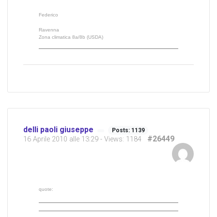
Federico
Ravenna
Zona climatica 8a/8b (USDA)
delli paoli giuseppe
Posts: 1139
#26449
16 Aprile 2010 alle 13:29
- Views: 1184
quote: