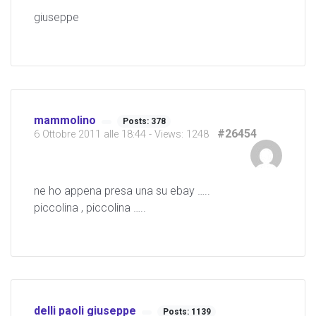
giuseppe
mammolino
Posts: 378
#26454
6 Ottobre 2011 alle 18:44
- Views: 1248
ne ho appena presa una su ebay …..
piccolina , piccolina …..
delli paoli giuseppe
Posts: 1139