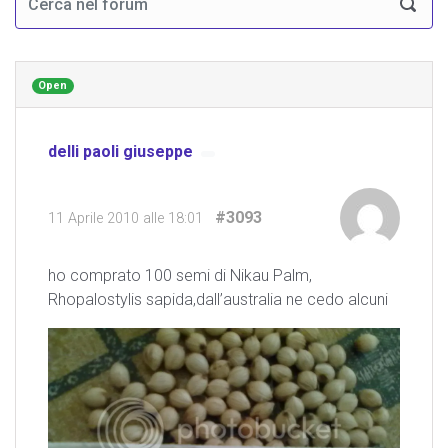
Open
delli paoli giuseppe
#3093
11 Aprile 2010 alle 18:01
ho comprato 100 semi di Nikau Palm,
Rhopalostylis sapida,dall’australia ne cedo alcuni