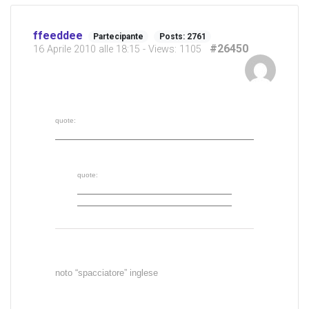
ffeeddee
Partecipante
Posts: 2761
#26450
16 Aprile 2010 alle 18:15
- Views: 1105
quote:
quote:
noto “spacciatore” inglese