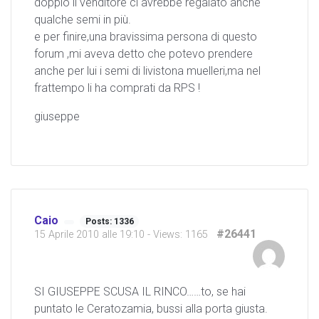
doppio il venditore ci avrebbe regalato anche
qualche semi in più.
e per finire,una bravissima persona di questo
forum ,mi aveva detto che potevo prendere
anche per lui i semi di livistona muelleri,ma nel
frattempo li ha comprati da RPS !
giuseppe
Caio
Posts: 1336
#26441
15 Aprile 2010 alle 19:10
- Views: 1165
SI GIUSEPPE SCUSA IL RINCO……to, se hai
puntato le Ceratozamia, bussi alla porta giusta.