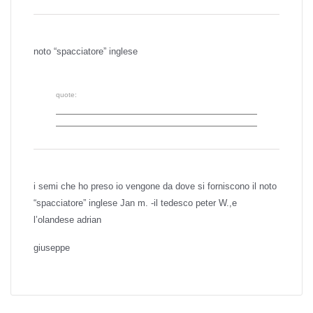
noto “spacciatore” inglese
quote:
i semi che ho preso io vengone da dove si forniscono il noto
“spacciatore” inglese Jan m. -il tedesco peter W.,e
l’olandese adrian
giuseppe