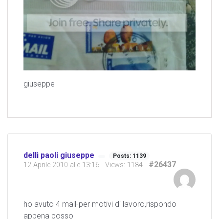
giuseppe
delli paoli giuseppe
Posts: 1139
#26437
12 Aprile 2010 alle 13:16
- Views: 1184
ho avuto 4 mail-per motivi di lavoro,rispondo
appena posso