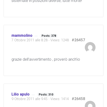
sistemate in posizioni diverse, tutte morte!
mammolino
Posts: 378
#26457
7 Ottobre 2011 alle 8:28
- Views: 1248
grazie dell’avvertimento , proverò anch’io
Lilio apulo
Posts: 310
#26458
9 Ottobre 2011 alle 9:45
- Views: 1414