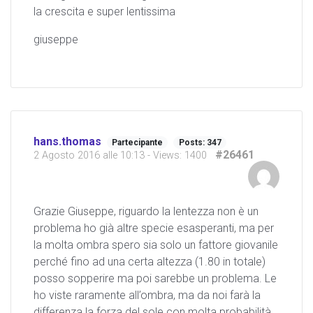
la crescita e super lentissima
giuseppe
hans.thomas
Partecipante
Posts: 347
#26461
2 Agosto 2016 alle 10:13
- Views: 1400
Grazie Giuseppe, riguardo la lentezza non è un
problema ho già altre specie esasperanti, ma per
la molta ombra spero sia solo un fattore giovanile
perché fino ad una certa altezza (1.80 in totale)
posso sopperire ma poi sarebbe un problema. Le
ho viste raramente all’ombra, ma da noi farà la
differenza la forza del sole con molta probabilità.