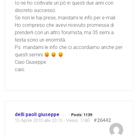
Io ne ho coltivate un pò in questi due anni con
discreto successo.
Se non le hai prese, mandami le info per e-mail.
Ho compreso che avevi ricevuto promessa di
prenderli con un altro forumista, ma 35 semi a
testa sono un enormità.
P.s. mandami le info che ci accordiamo anche per
questi semini
.
Ciao Giuseppe.
caio.
delli paoli giuseppe
Posts: 1139
#26442
15 Aprile 2010 alle 20:15
- Views: 1185