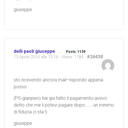
giuseppe
delli paoli giuseppe
Posts: 1139
#26438
13 Aprile 2010 alle 13:16
- Views: 1184
sto ricevendo ancora mail–rispondo appena
posso
(PS-gianpiero hai gia fatto il pagamento-avevo
detto che me li potevi pagare dopo………un minimo
di fiducia ci sta !)
giuseppe