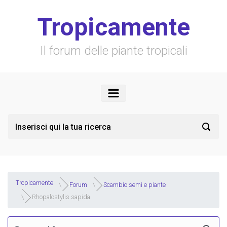
Skip to main content
Tropicamente
Il forum delle piante tropicali
Tropicamente
Forum
Scambio semi e piante
Rhopalostylis sapida