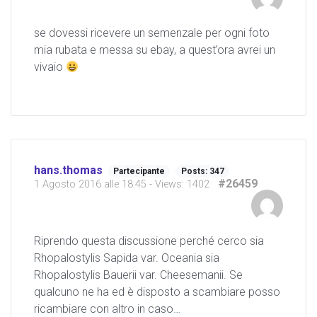
se dovessi ricevere un semenzale per ogni foto
mia rubata e messa su ebay, a quest’ora avrei un
vivaio
hans.thomas
Partecipante
Posts: 347
#26459
1 Agosto 2016 alle 18:45
- Views: 1402
Riprendo questa discussione perché cerco sia
Rhopalostylis Sapida var. Oceania sia
Rhopalostylis Bauerii var. Cheesemanii. Se
qualcuno ne ha ed è disposto a scambiare posso
ricambiare con altro in caso…