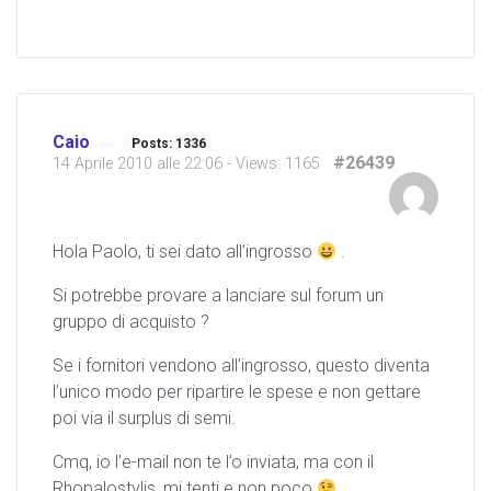
Caio
Posts: 1336
#26439
14 Aprile 2010 alle 22:06
- Views: 1165
Hola Paolo, ti sei dato all’ingrosso
.
Si potrebbe provare a lanciare sul forum un
gruppo di acquisto ?
Se i fornitori vendono all’ingrosso, questo diventa
l’unico modo per ripartire le spese e non gettare
poi via il surplus di semi.
Cmq, io l’e-mail non te l’o inviata, ma con il
Rhopalostylis, mi tenti e non poco
.