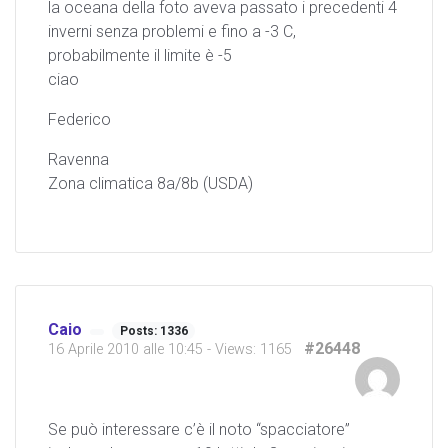
la oceana della foto aveva passato i precedenti 4
inverni senza problemi e fino a -3 C,
probabilmente il limite è -5
ciao
Federico
Ravenna
Zona climatica 8a/8b (USDA)
Caio
Posts: 1336
#26448
16 Aprile 2010 alle 10:45
- Views: 1165
Se può interessare c’è il noto “spacciatore”