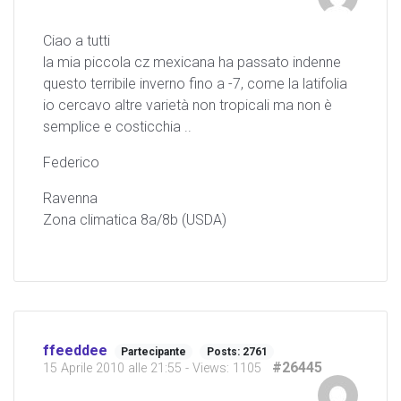
Ciao a tutti
la mia piccola cz mexicana ha passato indenne
questo terribile inverno fino a -7, come la latifolia
io cercavo altre varietà non tropicali ma non è
semplice e costicchia ..
Federico
Ravenna
Zona climatica 8a/8b (USDA)
ffeeddee
Partecipante
Posts: 2761
#26445
15 Aprile 2010 alle 21:55
- Views: 1105