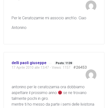
Per le Ceratozamie mi associo anch’io. Ciao
Antonino
delli paoli giuseppe
Posts: 1139
#26453
17 Aprile 2010 alle 13:47
- Views: 1157
antonino per le ceratozamia ora dobbiamo
aspettare il prossimo anno
se ne trovano
talmente pochi in giro.
mentre ti ho messo da parte i semi delle livistona