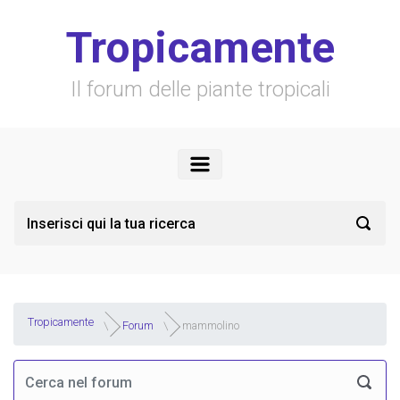
Skip to main content
Tropicamente
Il forum delle piante tropicali
Tropicamente
Forum
mammolino