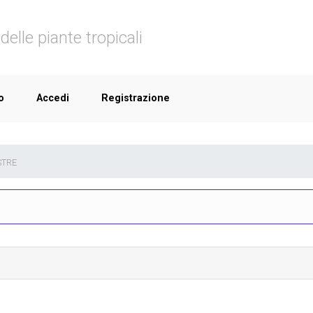
delle piante tropicali
o
Accedi
Registrazione
TRE