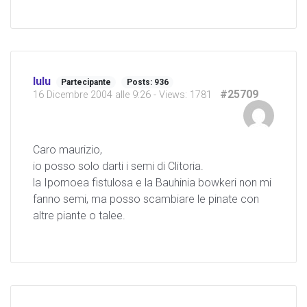
lulu
Partecipante
Posts: 936
#25709
16 Dicembre 2004 alle 9:26
- Views: 1781
Caro maurizio,
io posso solo darti i semi di Clitoria.
la Ipomoea fistulosa e la Bauhinia bowkeri non mi
fanno semi, ma posso scambiare le pinate con
altre piante o talee.