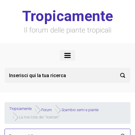
Skip to main content
Tropicamente
Il forum delle piante tropicali
Tropicamente
Forum
Scambio semi e piante
La mia lista dei “ricercati”