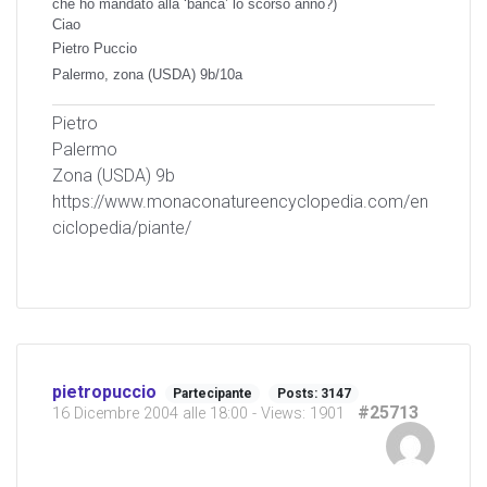
che ho mandato alla ‘banca’ lo scorso anno?)
Ciao
Pietro Puccio
Palermo, zona (USDA) 9b/10a
Pietro
Palermo
Zona (USDA) 9b
https://www.monaconatureencyclopedia.com/en
ciclopedia/piante/
pietropuccio
Partecipante
Posts: 3147
#25713
16 Dicembre 2004 alle 18:00
- Views: 1901