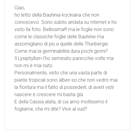
Ciao,
ho letto della Bauhinia kockiana che non
conoscevo. Sono subito andata su Internet e ho
visto lla foto. Bellissima!!! ma le foglie non sono
come le classiche foglie delle Bauhinie ma
assomigliano di più a quelle delle Thunbergie.
Come mai la germinabilità dura pochi giorni?
Il Lysiphyllum l’ho seminato parecchie volte ma
non mi è mai nato.
Personalmente, visto che una vasta parte di
piante tropicali sono alberi so che non vedrò mai
la fioritura ma il fatto di possederli, di averli visti
nascere e crescere mi basta già.
E della Cassia alata, di cui amo moltissimo il
fogliame, che mi dite? Vive al sud?