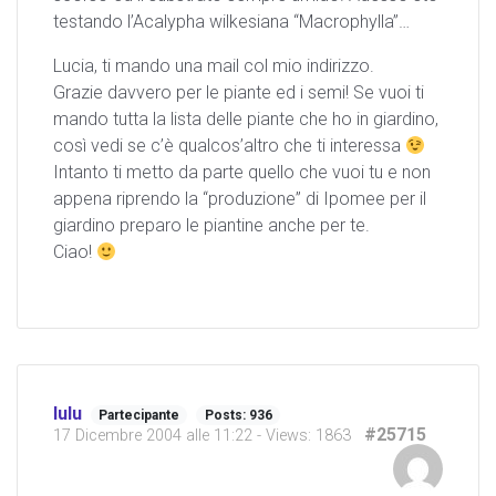
testando l’Acalypha wilkesiana “Macrophylla”…
Lucia, ti mando una mail col mio indirizzo.
Grazie davvero per le piante ed i semi! Se vuoi ti
mando tutta la lista delle piante che ho in giardino,
così vedi se c’è qualcos’altro che ti interessa
Intanto ti metto da parte quello che vuoi tu e non
appena riprendo la “produzione” di Ipomee per il
giardino preparo le piantine anche per te.
Ciao!
lulu
Partecipante
Posts: 936
#25715
17 Dicembre 2004 alle 11:22
- Views: 1863