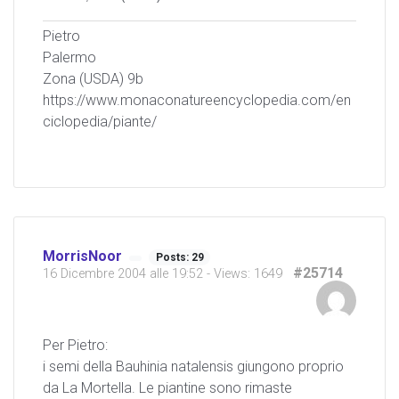
Pietro
Palermo
Zona (USDA) 9b
https://www.monaconatureencyclopedia.com/en
ciclopedia/piante/
MorrisNoor
Posts: 29
#25714
16 Dicembre 2004 alle 19:52
- Views: 1649
Per Pietro:
i semi della Bauhinia natalensis giungono proprio
da La Mortella. Le piantine sono rimaste