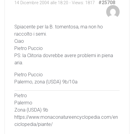
#25708
14 Dicembre 2004 alle 18:20
- Views: 1817
Spiacente per la B. tomentosa, ma non ho
raccolto i semi.
Ciao
Pietro Puccio
PS: la Clitoria dovrebbe avere problemi in piena
aria.
Pietro Puccio
Palermo, zona (USDA) 9b/10a
Pietro
Palermo
Zona (USDA) 9b
https://www.monaconatureencyclopedia.com/en
ciclopedia/piante/