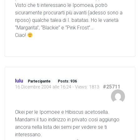
Visto che ti interessano le Ipomoea, potrò
sicuramente procurarti più avanti (adesso sono a
riposo) qualche talea di I. batatas. Ho le varietà
“Margarita”, “Blackie” e “Pink Frost”…
Ciao!
lulu
Partecipante
Posts: 936
#25711
16 Dicembre 2004 alle 16:24
- Views: 1813
Okei per le Ipomoee e Hibiscus acetosella.
Mandami il tuo indirizzo in privato così aggiungo
ancora nella lista dei semi per vedere se ti
interessano.