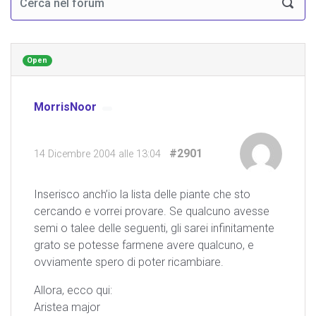
Open
MorrisNoor
#2901
14 Dicembre 2004 alle 13:04
Inserisco anch’io la lista delle piante che sto
cercando e vorrei provare. Se qualcuno avesse
semi o talee delle seguenti, gli sarei infinitamente
grato se potesse farmene avere qualcuno, e
ovviamente spero di poter ricambiare.
Allora, ecco qui:
Aristea major