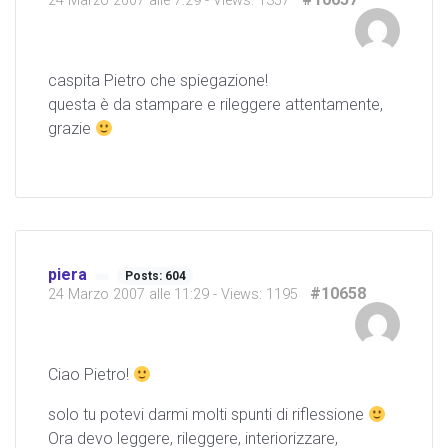
24 Marzo 2007 alle 7:29
- Views: 1357
caspita Pietro che spiegazione!
questa è da stampare e rileggere attentamente,
grazie
piera
Posts: 604
#10658
24 Marzo 2007 alle 11:29
- Views: 1195
Ciao Pietro!
solo tu potevi darmi molti spunti di riflessione
Ora devo leggere, rileggere, interiorizzare,