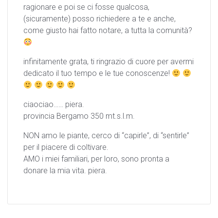
ragionare e poi se ci fosse qualcosa,
(sicuramente) posso richiedere a te e anche,
come giusto hai fatto notare, a tutta la comunità?
infinitamente grata, ti ringrazio di cuore per avermi
dedicato il tuo tempo e le tue conoscenze!
ciaociao…… piera.
provincia Bergamo 350 mt.s.l.m.
NON amo le piante, cerco di “capirle”, di “sentirle”
per il piacere di coltivare.
AMO i miei familiari, per loro, sono pronta a
donare la mia vita. piera.