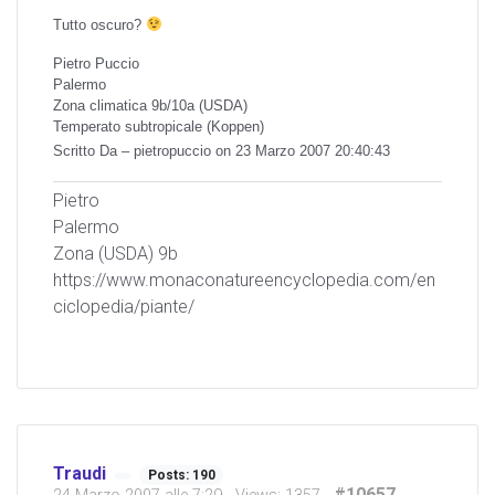
Tutto oscuro?
Pietro Puccio
Palermo
Zona climatica 9b/10a (USDA)
Temperato subtropicale (Koppen)
Scritto Da – pietropuccio on 23 Marzo 2007 20:40:43
Pietro
Palermo
Zona (USDA) 9b
https://www.monaconatureencyclopedia.com/en
ciclopedia/piante/
Traudi
Posts: 190
#10657