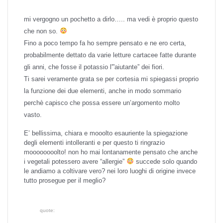
mi vergogno un pochetto a dirlo….. ma vedi è proprio questo
che non so.
Fino a poco tempo fa ho sempre pensato e ne ero certa,
probabilmente dettato da varie letture cartacee fatte durante
gli anni, che fosse il potassio l'”aiutante” dei fiori.
Ti sarei veramente grata se per cortesia mi spiegassi proprio
la funzione dei due elementi, anche in modo sommario
perchè capisco che possa essere un’argomento molto
vasto.
E’ bellissima, chiara e mooolto esauriente la spiegazione
degli elementi intolleranti e per questo ti ringrazio
moooooooolto! non ho mai lontanamente pensato che anche
i vegetali potessero avere “allergie”
succede solo quando
le andiamo a coltivare vero? nei loro luoghi di origine invece
tutto prosegue per il meglio?
quote: