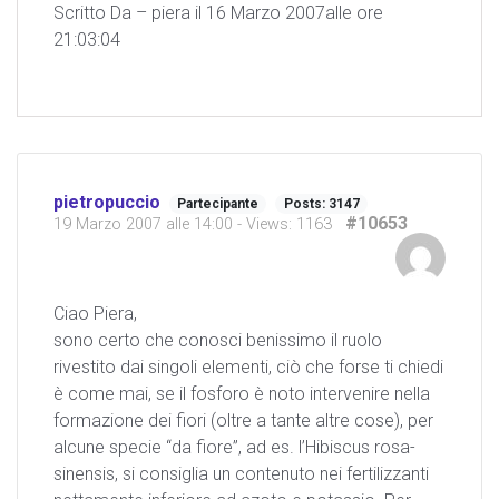
Scritto Da – piera il 16 Marzo 2007alle ore
21:03:04
pietropuccio
Partecipante
Posts: 3147
#10653
19 Marzo 2007 alle 14:00
- Views: 1163
Ciao Piera,
sono certo che conosci benissimo il ruolo
rivestito dai singoli elementi, ciò che forse ti chiedi
è come mai, se il fosforo è noto intervenire nella
formazione dei fiori (oltre a tante altre cose), per
alcune specie “da fiore”, ad es. l’Hibiscus rosa-
sinensis, si consiglia un contenuto nei fertilizzanti