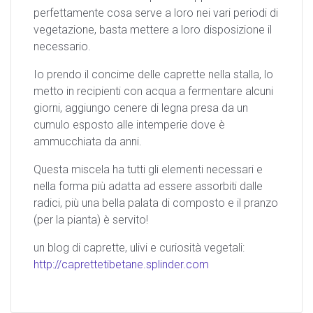
perfettamente cosa serve a loro nei vari periodi di
vegetazione, basta mettere a loro disposizione il
necessario.
Io prendo il concime delle caprette nella stalla, lo
metto in recipienti con acqua a fermentare alcuni
giorni, aggiungo cenere di legna presa da un
cumulo esposto alle intemperie dove è
ammucchiata da anni.
Questa miscela ha tutti gli elementi necessari e
nella forma più adatta ad essere assorbiti dalle
radici, più una bella palata di composto e il pranzo
(per la pianta) è servito!
un blog di caprette, ulivi e curiosità vegetali:
http://caprettetibetane.splinder.com