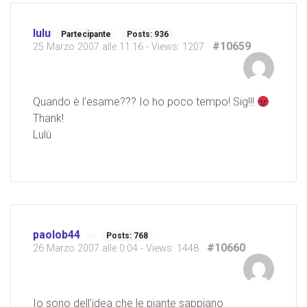
lulu
Partecipante
Posts: 936
#10659
25 Marzo 2007 alle 11:16
- Views: 1207
Quando è l’esame??? Io ho poco tempo! Sig!!!
Thank!
Lulù
paolob44
Posts: 768
#10660
26 Marzo 2007 alle 0:04
- Views: 1448
Io sono dell’idea che le piante sappiano