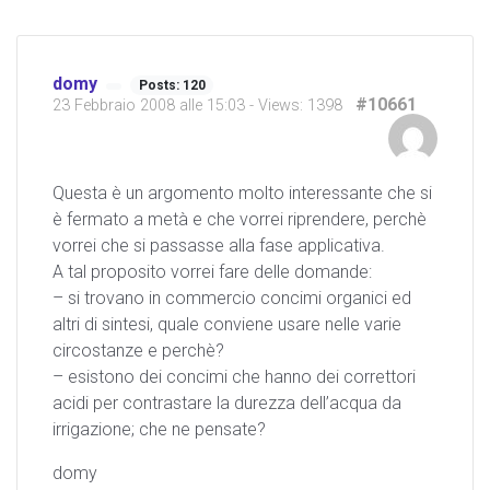
domy
Posts: 120
#10661
23 Febbraio 2008 alle 15:03
- Views: 1398
Questa è un argomento molto interessante che si
è fermato a metà e che vorrei riprendere, perchè
vorrei che si passasse alla fase applicativa.
A tal proposito vorrei fare delle domande:
– si trovano in commercio concimi organici ed
altri di sintesi, quale conviene usare nelle varie
circostanze e perchè?
– esistono dei concimi che hanno dei correttori
acidi per contrastare la durezza dell’acqua da
irrigazione; che ne pensate?
domy