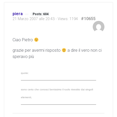
piera
Posts: 604
#10655
21 Marzo 2007 alle 20:43
- Views: 1194
Ciao Pietro
grazie per avermi risposto
a dire il vero non ci
speravo più
quote:
sono certo che conosci benissimo il ruolo rivestito dai singoli
elementi,