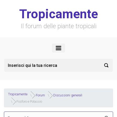
Skip to main content
Tropicamente
Il forum delle piante tropicali
Tropicamente
Forum
Discussioni generali
Fosforo e Potassio