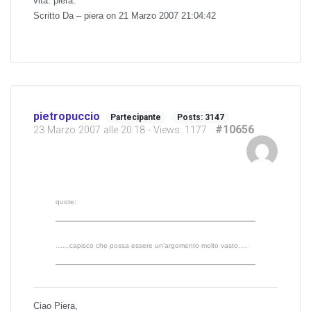
vita. piera.
Scritto Da – piera on 21 Marzo 2007 21:04:42
pietropuccio
Partecipante
Posts: 3147
#10656
23 Marzo 2007 alle 20:18
- Views: 1177
quote:
……capisco che possa essere un’argomento molto vasto….
Ciao Piera,