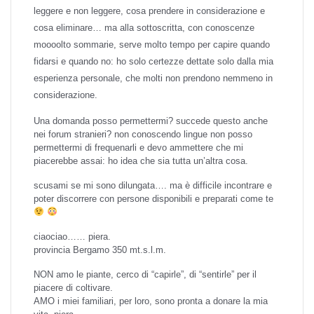
leggere e non leggere, cosa prendere in considerazione e
cosa eliminare… ma alla sottoscritta, con conoscenze
moooolto sommarie, serve molto tempo per capire quando
fidarsi e quando no: ho solo certezze dettate solo dalla mia
esperienza personale, che molti non prendono nemmeno in
considerazione.
Una domanda posso permettermi? succede questo anche
nei forum stranieri? non conoscendo lingue non posso
permettermi di frequenarli e devo ammettere che mi
piacerebbe assai: ho idea che sia tutta un’altra cosa.
scusami se mi sono dilungata…. ma è difficile incontrare e
poter discorrere con persone disponibili e preparati come te
ciaociao…… piera.
provincia Bergamo 350 mt.s.l.m.
NON amo le piante, cerco di “capirle”, di “sentirle” per il
piacere di coltivare.
AMO i miei familiari, per loro, sono pronta a donare la mia