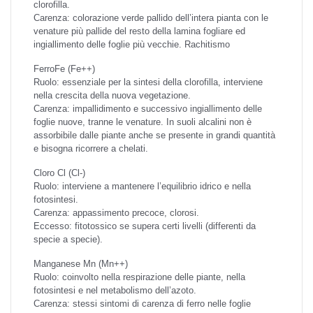
clorofilla.
Carenza: colorazione verde pallido dell’intera pianta con le
venature più pallide del resto della lamina fogliare ed
ingiallimento delle foglie più vecchie. Rachitismo
Ferro
Fe (Fe++)
Ruolo: essenziale per la sintesi della clorofilla, interviene
nella crescita della nuova vegetazione.
Carenza: impallidimento e successivo ingiallimento delle
foglie nuove, tranne le venature. In suoli alcalini non è
assorbibile dalle piante anche se presente in grandi quantità
e bisogna ricorrere a chelati.
Cloro
Cl (Cl-)
Ruolo: interviene a mantenere l’equilibrio idrico e nella
fotosintesi.
Carenza: appassimento precoce, clorosi.
Eccesso: fitotossico se supera certi livelli (differenti da
specie a specie).
Manganese
Mn (Mn++)
Ruolo: coinvolto nella respirazione delle piante, nella
fotosintesi e nel metabolismo dell’azoto.
Carenza: stessi sintomi di carenza di ferro nelle foglie