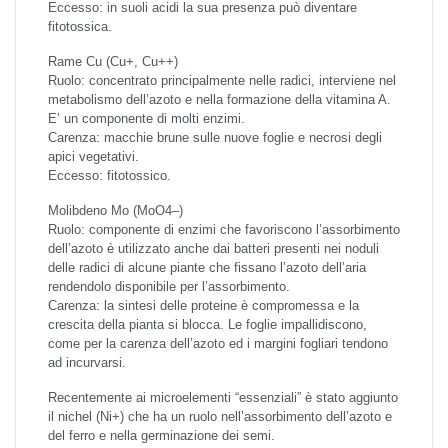
Eccesso: in suoli acidi la sua presenza può diventare
fitotossica.
Rame
Cu (Cu+, Cu++)
Ruolo: concentrato principalmente nelle radici, interviene nel
metabolismo dell’azoto e nella formazione della vitamina A.
E’ un componente di molti enzimi.
Carenza: macchie brune sulle nuove foglie e necrosi degli
apici vegetativi.
Eccesso: fitotossico.
Molibdeno
Mo (MoO4–)
Ruolo: componente di enzimi che favoriscono l’assorbimento
dell’azoto è utilizzato anche dai batteri presenti nei noduli
delle radici di alcune piante che fissano l’azoto dell’aria
rendendolo disponibile per l’assorbimento.
Carenza: la sintesi delle proteine è compromessa e la
crescita della pianta si blocca. Le foglie impallidiscono,
come per la carenza dell’azoto ed i margini fogliari tendono
ad incurvarsi.
Recentemente ai microelementi “essenziali” è stato aggiunto
il nichel (Ni+) che ha un ruolo nell’assorbimento dell’azoto e
del ferro e nella germinazione dei semi.