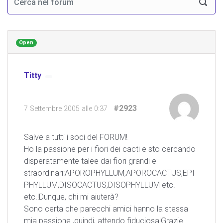
Open
Titty
#2923
7 Settembre 2005 alle 0:37
Salve a tutti i soci del FORUM!
Ho la passione per i fiori dei cacti e sto cercando
disperatamente talee dai fiori grandi e
straordinari:APOROPHYLLUM,APOROCACTUS,EPI
PHYLLUM,DISOCACTUS,DISOPHYLLUM etc.
etc.!Dunque, chi mi aiuterà?
Sono certa che parecchi amici hanno la stessa
mia passione ,quindi, attendo fiduciosa!Grazie.