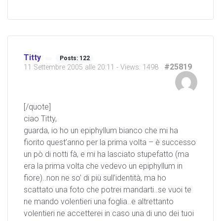
Titty
Posts: 122
#25819
11 Settembre 2005 alle 20:11
- Views: 1498
[/quote]
ciao Titty,
guarda, io ho un epiphyllum bianco che mi ha
fiorito quest’anno per la prima volta – è successo
un pò di notti fà, e mi ha lasciato stupefatto (ma
era la prima volta che vedevo un epiphyllum in
fiore)..non ne so’ di più sull’identità, ma ho
scattato una foto che potrei mandarti..se vuoi te
ne mando volentieri una foglia..e altrettanto
volentieri ne accetterei in caso una di uno dei tuoi