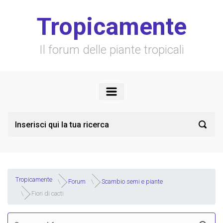
Skip to main content
Tropicamente
Il forum delle piante tropicali
Tropicamente
Forum
Scambio semi e piante
Fiori di cacti