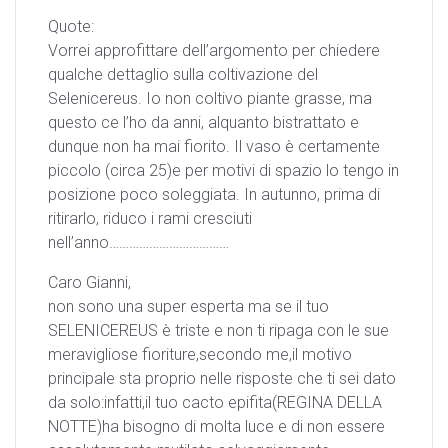
Quote:
Vorrei approfittare dell’argomento per chiedere
qualche dettaglio sulla coltivazione del
Selenicereus. Io non coltivo piante grasse, ma
questo ce l’ho da anni, alquanto bistrattato e
dunque non ha mai fiorito. Il vaso è certamente
piccolo (circa 25)e per motivi di spazio lo tengo in
posizione poco soleggiata. In autunno, prima di
ritirarlo, riduco i rami cresciuti
nell’anno………………………………
Caro Gianni,
non sono una super esperta ma se il tuo
SELENICEREUS è triste e non ti ripaga con le sue
meravigliose fioriture,secondo me,il motivo
principale sta proprio nelle risposte che ti sei dato
da solo:infatti,il tuo cacto epifita(REGINA DELLA
NOTTE)ha bisogno di molta luce e di non essere