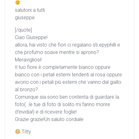
salutoni a tutti
giuseppe
[/quote]
Ciao Giuseppe!
allora, hai visto che fiori ci regalano sti epyphilli e
che profumo soave mentre si aprono?
Meravigliosi!
Il tuo fiore è completamente bianco oppure
bianco con i petali esterni tendenti al rosa oppure
avorio con i petali più esterni che vanno dal giallo
al bronzo?
Comunque sia sono ben contenta di guardare la
foto(…le tue di foto di solito mi fanno morire
d’invidia!) e di ricevere foglie!
Grazie grazie!Un saluto cordiale
Titty