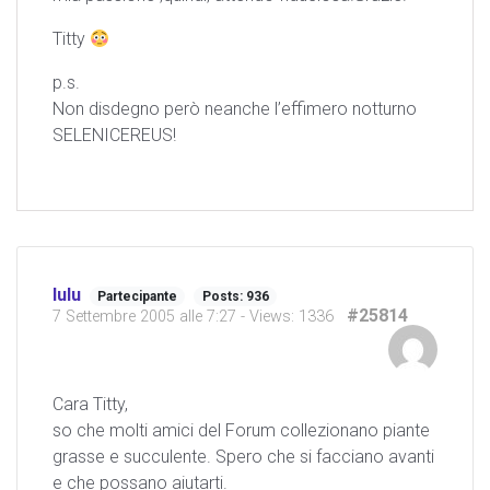
Titty
p.s.
Non disdegno però neanche l’effimero notturno
SELENICEREUS!
lulu
Partecipante
Posts: 936
#25814
7 Settembre 2005 alle 7:27
- Views: 1336
Cara Titty,
so che molti amici del Forum collezionano piante
grasse e succulente. Spero che si facciano avanti
e che possano aiutarti.