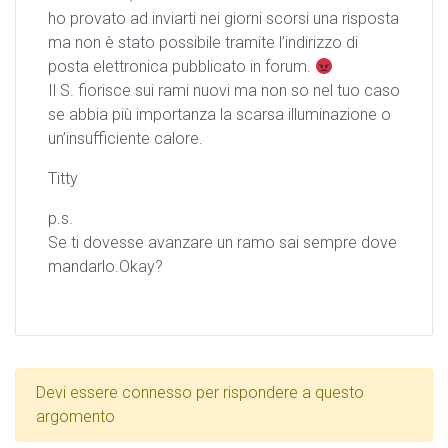
ho provato ad inviarti nei giorni scorsi una risposta
ma non è stato possibile tramite l’indirizzo di
posta elettronica pubblicato in forum.
Il S. fiorisce sui rami nuovi ma non so nel tuo caso
se abbia più importanza la scarsa illuminazione o
un’insufficiente calore.
Titty
p.s.
Se ti dovesse avanzare un ramo sai sempre dove
mandarlo.Okay?
Devi essere connesso per rispondere a questo
argomento