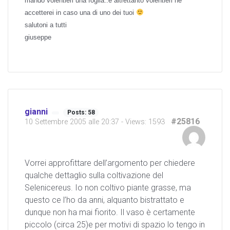
mando volentieri una foglia..e altrettanto volentieri ne
accetterei in caso una di uno dei tuoi
salutoni a tutti
giuseppe
gianni
Posts: 58
#25816
10 Settembre 2005 alle 20:37
- Views: 1593
Vorrei approfittare dell’argomento per chiedere
qualche dettaglio sulla coltivazione del
Selenicereus. Io non coltivo piante grasse, ma
questo ce l’ho da anni, alquanto bistrattato e
dunque non ha mai fiorito. Il vaso è certamente
piccolo (circa 25)e per motivi di spazio lo tengo in