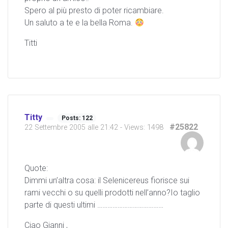
Spero al più presto di poter ricambiare.
Un saluto a te e la bella Roma.
Titti
Titty
Posts: 122
#25822
22 Settembre 2005 alle 21:42
- Views: 1498
Quote:
Dimmi un’altra cosa: il Selenicereus fiorisce sui
rami vecchi o su quelli prodotti nell’anno?Io taglio
parte di questi ultimi …………………………………
Ciao Gianni ,