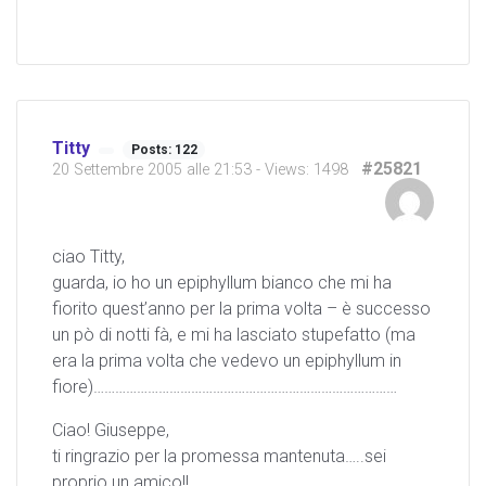
Titty
Posts: 122
#25821
20 Settembre 2005 alle 21:53
- Views: 1498
ciao Titty,
guarda, io ho un epiphyllum bianco che mi ha
fiorito quest’anno per la prima volta – è successo
un pò di notti fà, e mi ha lasciato stupefatto (ma
era la prima volta che vedevo un epiphyllum in
fiore)…………………………………………………………………………
Ciao! Giuseppe,
ti ringrazio per la promessa mantenuta…..sei
proprio un amico!!