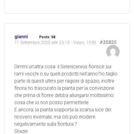
gianni
Posts: 58
#25820
11 Settembre 2005 alle 23:13
- Views: 1593
Dimmi un’altra cosa: il Selenicereus fiorisce sui
rami vecchi o su quelli prodotti nell’anno?Io taglio
parte di questi ultimi per ragioni di spazio, inoltre
finora ho trascurato la pianta per la convinzione
che prima di fiorire debba allungarsi moltissimo:
cosa che io non posso permetterle.
E ancora: la pianta sopporta la scarsa luce del
ricovero invernale, ma ciò può incidere
negativamente sulla fioritura ?
Grazie