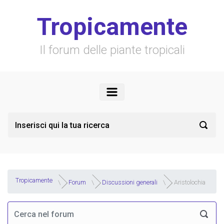
Skip to main content
Tropicamente
Il forum delle piante tropicali
Tropicamente
Forum
Discussioni generali
Aristolochia