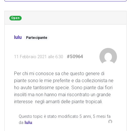
Open
lulu
Partecipante
#50964
11 Febbraio 2021 alle 6:30
Per chi mi conosce sa che questo genere di
piante sono le mie preferite e da collezionista ne
ho avute tantissime specie. Sono piante dai fiori
insoliti ma non hanno mai riscontrato un grande
interesse negli amanti delle piante tropicali.
Questo topic è stato modificato 5 anni, 5 mesi fa
da
lulu
.