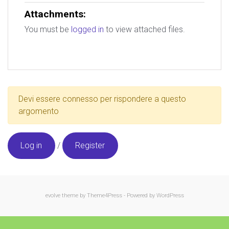
Attachments:
You must be
logged in
to view attached files.
Devi essere connesso per rispondere a questo
argomento
Log in
/
Register
evolve
theme by Theme4Press - Powered by
WordPress