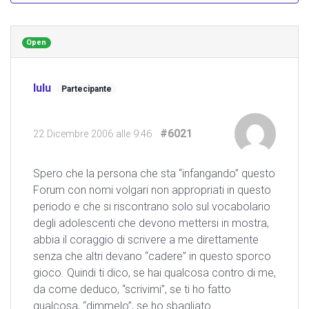
Open
lulu
Partecipante
#6021
22 Dicembre 2006 alle 9:46
Spero che la persona che sta “infangando” questo
Forum con nomi volgari non appropriati in questo
periodo e che si riscontrano solo sul vocabolario
degli adolescenti che devono mettersi in mostra,
abbia il coraggio di scrivere a me direttamente
senza che altri devano “cadere” in questo sporco
gioco. Quindi ti dico, se hai qualcosa contro di me,
da come deduco, “scrivimi”, se ti ho fatto
qualcosa, “dimmelo”, se ho sbagliato