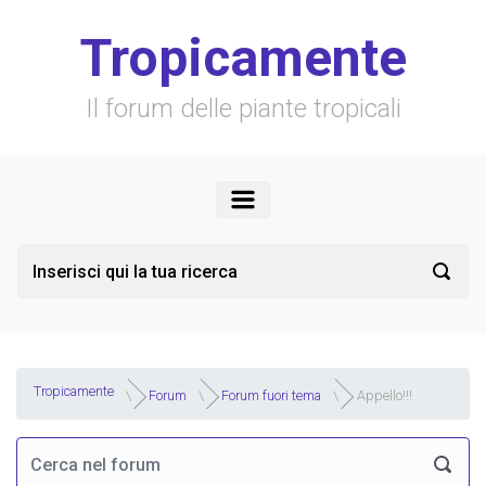
Skip to main content
Tropicamente
Il forum delle piante tropicali
Tropicamente
Forum
Forum fuori tema
Appello!!!