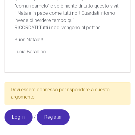
“comunicamelo” e se è niente di tutto questo viviti
il Natale in pace come tutti noi!! Guardati intorno
invece di perdere tempo qui.
RICORDATI:Tutti i nodi vengono al pettine…….
Buon Natale!!!
Lucia Barabino
Devi essere connesso per rispondere a questo
argomento
Log in
/
Register