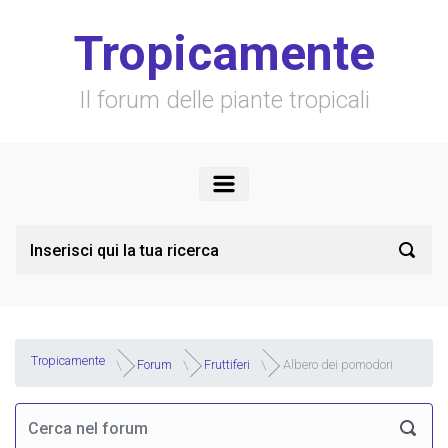
Skip to main content
Tropicamente
Il forum delle piante tropicali
Tropicamente
Forum
Fruttiferi
Albero dei pomodori