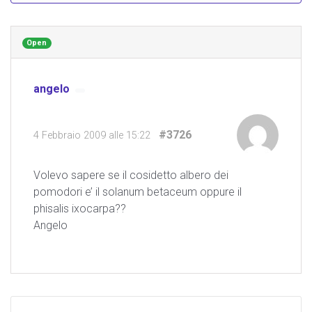
Open
angelo
#3726
4 Febbraio 2009 alle 15:22
Volevo sapere se il cosidetto albero dei
pomodori e’ il solanum betaceum oppure il
phisalis ixocarpa??
Angelo