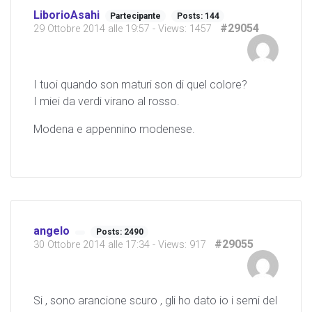
LiborioAsahi
Partecipante
Posts: 144
#29054
29 Ottobre 2014 alle 19:57
- Views: 1457
I tuoi quando son maturi son di quel colore?
I miei da verdi virano al rosso.
Modena e appennino modenese.
angelo
Posts: 2490
#29055
30 Ottobre 2014 alle 17:34
- Views: 917
Si , sono arancione scuro , gli ho dato io i semi del