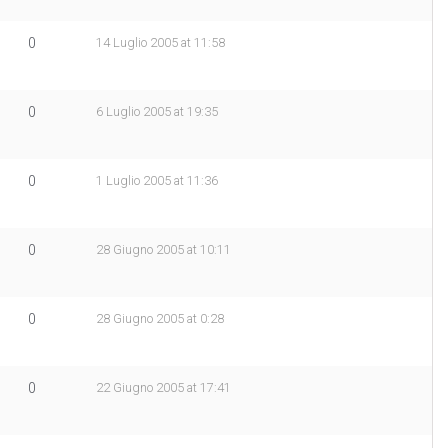
0
14 Luglio 2005 at 11:58
0
6 Luglio 2005 at 19:35
0
1 Luglio 2005 at 11:36
0
28 Giugno 2005 at 10:11
0
28 Giugno 2005 at 0:28
0
22 Giugno 2005 at 17:41