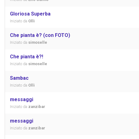
Gloriosa Superba
Iniziato da
Olli
Che pianta è? (con FOTO)
Iniziato da
simoselle
Che pianta è?!
Iniziato da
simoselle
Sambac
Iniziato da
Olli
messaggi
Iniziato da
zanzibar
messaggi
Iniziato da
zanzibar