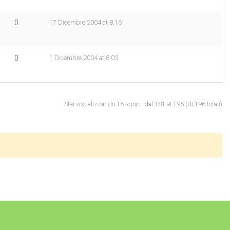
0
17 Dicembre 2004 at 8:16
0
1 Dicembre 2004 at 8:03
Stai visualizzando 16 topic - dal 181 al 196 (di 196 totali)