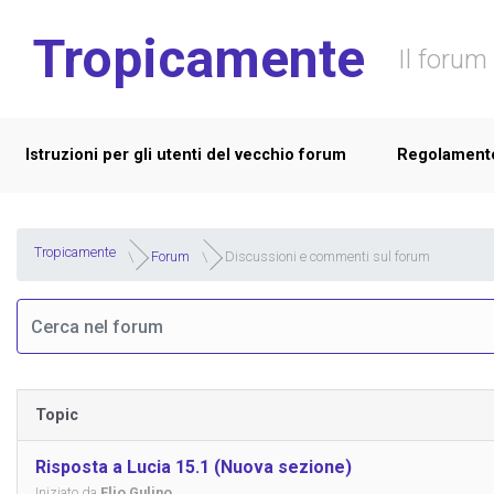
Skip to main content
Tropicamente
Il forum 
Istruzioni per gli utenti del vecchio forum
Regolament
Tropicamente
Forum
Discussioni e commenti sul forum
Topic
Risposta a Lucia 15.1 (Nuova sezione)
Iniziato da
Elio Gulino