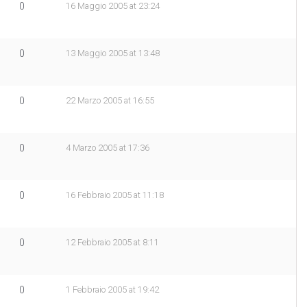
0
16 Maggio 2005 at 23:24
0
13 Maggio 2005 at 13:48
0
22 Marzo 2005 at 16:55
0
4 Marzo 2005 at 17:36
0
16 Febbraio 2005 at 11:18
0
12 Febbraio 2005 at 8:11
0
1 Febbraio 2005 at 19:42