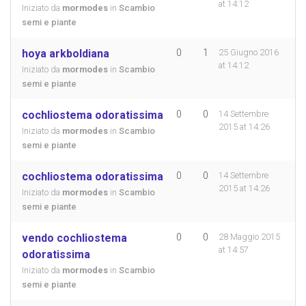
at 14:12
Iniziato da
mormodes
in
Scambio
semi e piante
hoya arkboldiana
0
1
25 Giugno 2016
at 14:12
Iniziato da
mormodes
in
Scambio
semi e piante
cochliostema odoratissima
0
0
14 Settembre
2015 at 14:26
Iniziato da
mormodes
in
Scambio
semi e piante
cochliostema odoratissima
0
0
14 Settembre
2015 at 14:26
Iniziato da
mormodes
in
Scambio
semi e piante
vendo cochliostema
0
0
28 Maggio 2015
at 14:57
odoratissima
Iniziato da
mormodes
in
Scambio
semi e piante