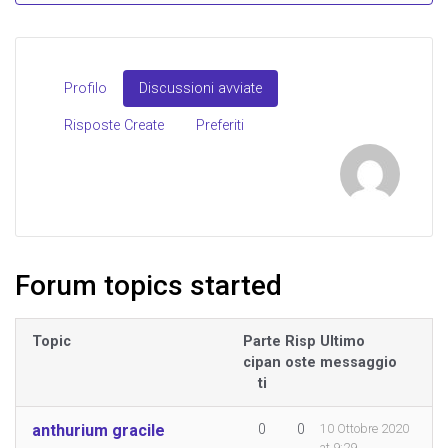
Profilo
Discussioni avviate
Risposte Create
Preferiti
Forum topics started
Topic
Parte
Risp
Ultimo
cipan
oste
messaggio
ti
anthurium gracile
0
0
10 Ottobre 2020
at 9:29