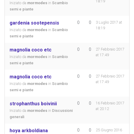
18:19
Iniziato da
mormodes
in
Scambio
semi e piante
gardenia sootepensis
0
0
3 Luglio 2017 at
18:19
Iniziato da
mormodes
in
Scambio
semi e piante
magnolia coco etc
0
0
27 Febbraio 2017
at 17:49
Iniziato da
mormodes
in
Scambio
semi e piante
magnolia coco etc
0
0
27 Febbraio 2017
at 17:49
Iniziato da
mormodes
in
Scambio
semi e piante
strophanthus boivinii
0
0
16 Febbraio 2017
at 20:12
Iniziato da
mormodes
in
Discussioni
generali
hoya arkboldiana
0
0
25 Giugno 2016