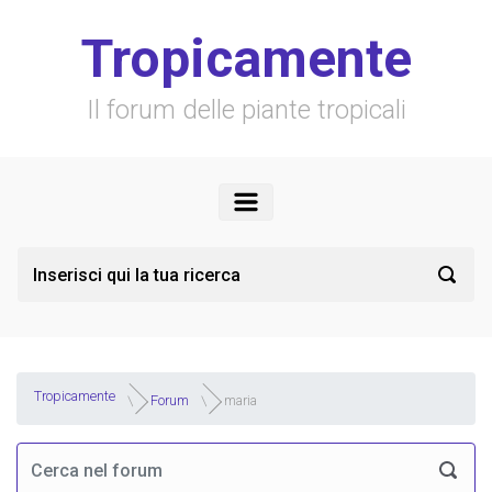
Skip to main content
Tropicamente
Il forum delle piante tropicali
Tropicamente
Forum
maria