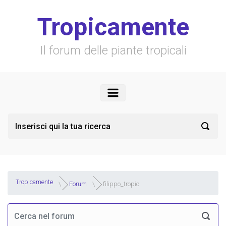
Skip to main content
Tropicamente
Il forum delle piante tropicali
Tropicamente
Forum
filippo_tropic