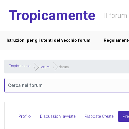
Skip to main content
Tropicamente
Il forum 
Istruzioni per gli utenti del vecchio forum
Regolament
Tropicamente
Forum
datura
Profilo
Discussioni avviate
Risposte Create
Pref