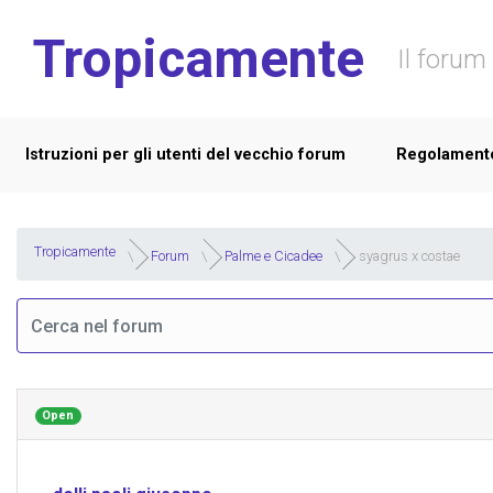
Skip to main content
Tropicamente
Il forum 
Istruzioni per gli utenti del vecchio forum
Regolament
Tropicamente
Forum
Palme e Cicadee
syagrus x costae
Open