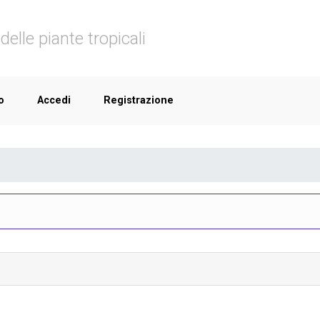
delle piante tropicali
o
Accedi
Registrazione