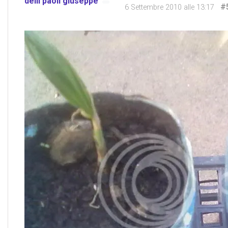
delli paoli giuseppe
#
6 Settembre 2010 alle 13:17