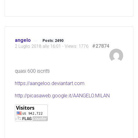
angelo
Posts: 2490
#27874
2 Luglio 2018 alle 16:01
- Views: 1776
quasi 600 iscritti
https://aangeloo.deviantart.com
http://picasaweb.google.it/AANGELO.MILAN