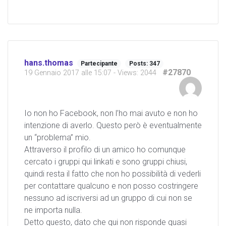
hans.thomas
Partecipante
Posts: 347
#27870
19 Gennaio 2017 alle 15:07
- Views: 2044
Io non ho Facebook, non l’ho mai avuto e non ho
intenzione di averlo. Questo però è eventualmente
un “problema” mio.
Attraverso il profilo di un amico ho comunque
cercato i gruppi qui linkati e sono gruppi chiusi,
quindi resta il fatto che non ho possibilità di vederli
per contattare qualcuno e non posso costringere
nessuno ad iscriversi ad un gruppo di cui non se
ne importa nulla.
Detto questo, dato che qui non risponde quasi