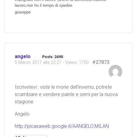
lavoro,non ho il tempo di spedire
giuseppe
angelo
Posts: 2490
#27873
5 Marzo 2017 alle 22:27
- Views: 1750
Iscrivetevi : viste le morie dell’inverno, potrete
scambiare e vendere painte e semi per la nuova
stagione
Angelo
http://picasaweb.google.it/AANGELO.MILAN