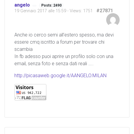
angelo
Posts: 2490
#27871
19 Gennaio 2017 alle 15:59
- Views: 1751
Anche io cerco semi all’estero spesso, ma devi
essere cmq iscritto a forum per trovare chi
scambia
In fb adesso puoi aprire un profilo solo con una
email, senza foto e senza dati reali …..
http://picasaweb.google.it/AANGELO.MILAN