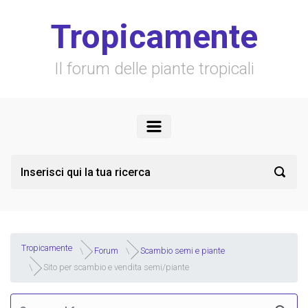
Skip to main content
Tropicamente
Il forum delle piante tropicali
Tropicamente
Forum
Scambio semi e piante
Sito per scambio e vendita semi/piante