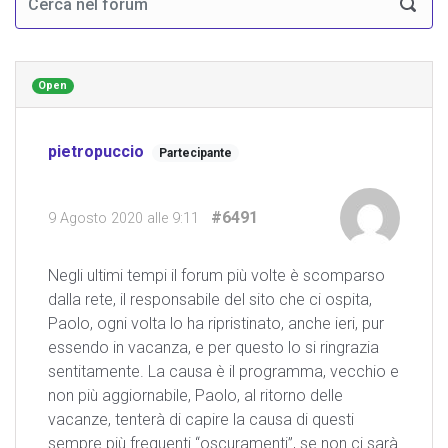
Open
pietropuccio
Partecipante
#6491
9 Agosto 2020 alle 9:11
Negli ultimi tempi il forum più volte è scomparso
dalla rete, il responsabile del sito che ci ospita,
Paolo, ogni volta lo ha ripristinato, anche ieri, pur
essendo in vacanza, e per questo lo si ringrazia
sentitamente. La causa è il programma, vecchio e
non più aggiornabile, Paolo, al ritorno delle
vacanze, tenterà di capire la causa di questi
sempre più frequenti “oscuramenti”, se non ci sarà