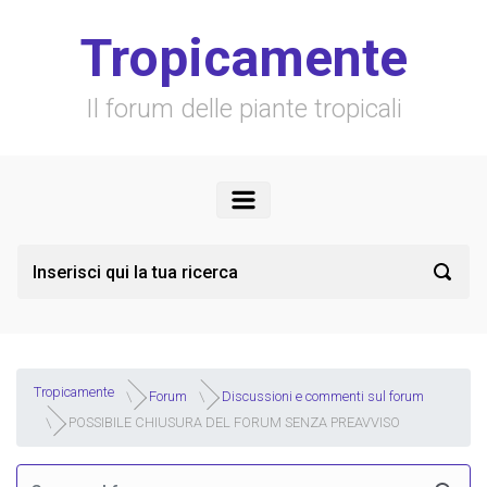
Skip to main content
Tropicamente
Il forum delle piante tropicali
Tropicamente
Forum
Discussioni e commenti sul forum
POSSIBILE CHIUSURA DEL FORUM SENZA PREAVVISO