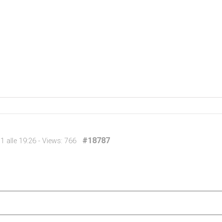
#18787
 alle 19:26
- Views: 766