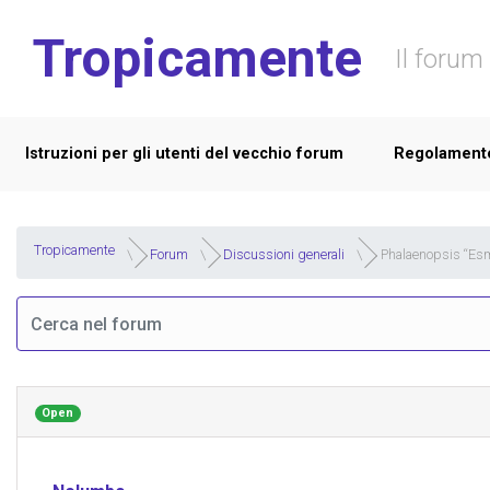
Skip to main content
Tropicamente
Il forum 
Istruzioni per gli utenti del vecchio forum
Regolament
Tropicamente
Forum
Discussioni generali
Phalaenopsis “Es
Open