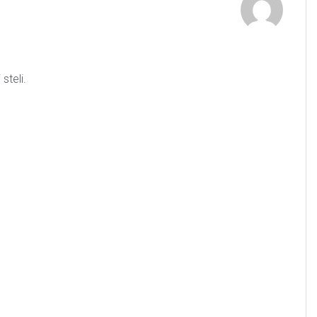
steli.