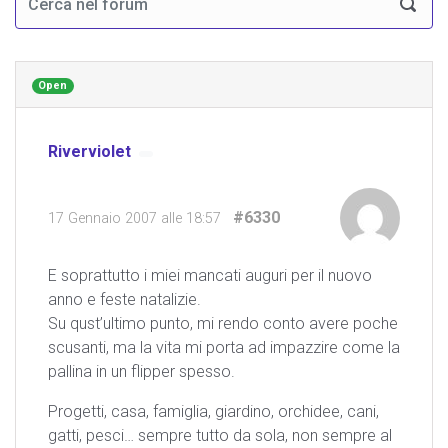
Open
Riverviolet
#6330
17 Gennaio 2007 alle 18:57
E soprattutto i miei mancati auguri per il nuovo
anno e feste natalizie.
Su qust’ultimo punto, mi rendo conto avere poche
scusanti, ma la vita mi porta ad impazzire come la
pallina in un flipper spesso.
Progetti, casa, famiglia, giardino, orchidee, cani,
gatti, pesci… sempre tutto da sola, non sempre al