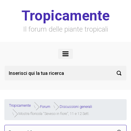
Skip to main content
Tropicamente
Il forum delle piante tropicali
Tropicamente
Forum
Discussioni generali
Mostra floricola “Seveso in fiore”, 11 e 12 Sett.