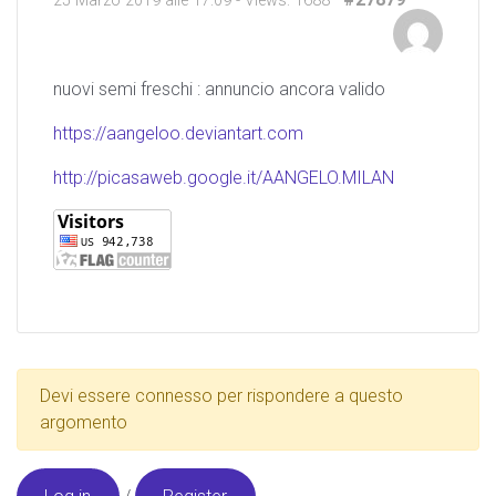
25 Marzo 2019 alle 17:09
- Views: 1688
nuovi semi freschi : annuncio ancora valido
https://aangeloo.deviantart.com
http://picasaweb.google.it/AANGELO.MILAN
Devi essere connesso per rispondere a questo
argomento