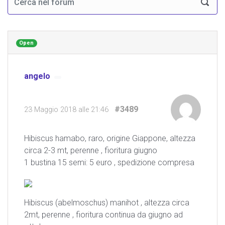
Open
angelo
#3489
23 Maggio 2018 alle 21:46
Hibiscus hamabo, raro, origine Giappone, altezza
circa 2-3 mt, perenne , fioritura giugno
1 bustina 15 semi: 5 euro , spedizione compresa
Hibiscus (abelmoschus) manihot , altezza circa
2mt, perenne , fioritura continua da giugno ad