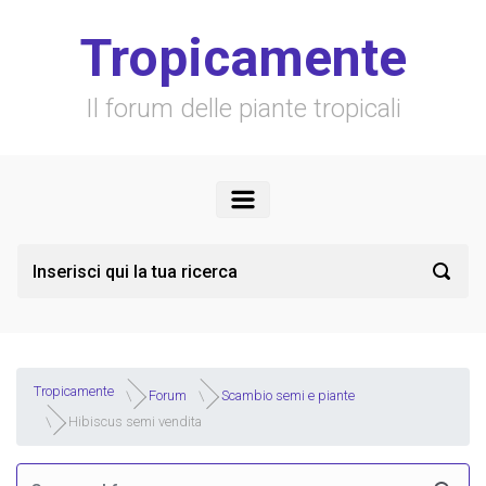
Skip to main content
Tropicamente
Il forum delle piante tropicali
Tropicamente
Forum
Scambio semi e piante
Hibiscus semi vendita