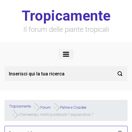
Skip to main content
Tropicamente
Il forum delle piante tropicali
Tropicamente
Forum
Palme e Cicadee
Chamaerops morto-punteruolo ? paysandisia ?