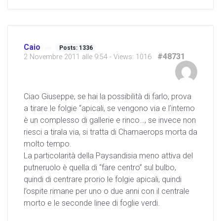
Caio
Posts: 1336
#48731
2 Novembre 2011 alle 9:54
- Views: 1016
Ciao Giuseppe, se hai la possibilità di farlo, prova
a tirare le folgie “apicali, se vengono via e l’interno
è un complesso di gallerie e rinco…, se invece non
riesci a tirala via, si tratta di Chamaerops morta da
molto tempo.
La particolarità della Paysandisia meno attiva del
putneruolo è quella di “fare centro” sul bulbo,
quindi di centrare prorio le folgie apicali, quindi
l’ospite rimane per uno o due anni con il centrale
morto e le seconde linee di foglie verdi.