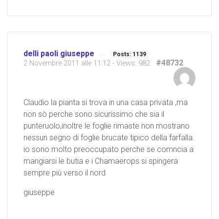
delli paoli giuseppe
Posts: 1139
#48732
2 Novembre 2011 alle 11:12
- Views: 982
Claudio la pianta si trova in una casa privata ,ma
non sò perche sono sicurissimo che sia il
punteruolo,inoltre le foglie rimaste non mostrano
nessun segno di foglie brucate tipico della farfalla.
io sono molto preoccupato perche se comncia a
mangiarsi le butia e i Chamaerops si spingera
sempre più verso il nord
giuseppe