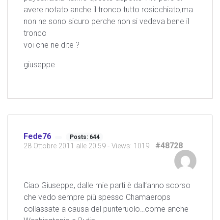
avere notato anche il tronco tutto rosicchiato,ma
non ne sono sicuro perche non si vedeva bene il
tronco
voi che ne dite ?
giuseppe
Fede76
Posts: 644
#48728
28 Ottobre 2011 alle 20:59
- Views: 1019
Ciao Giuseppe, dalle mie parti è dall’anno scorso
che vedo sempre più spesso Chamaerops
collassate a causa del punteruolo…come anche