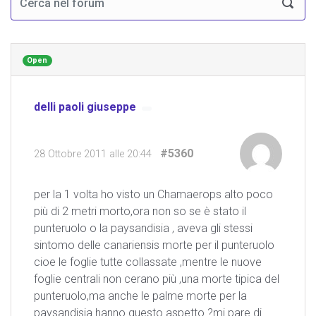
Open
delli paoli giuseppe
#5360
28 Ottobre 2011 alle 20:44
per la 1 volta ho visto un Chamaerops alto poco
più di 2 metri morto,ora non so se è stato il
punteruolo o la paysandisia , aveva gli stessi
sintomo delle canariensis morte per il punteruolo
cioe le foglie tutte collassate ,mentre le nuove
foglie centrali non cerano più ,una morte tipica del
punteruolo,ma anche le palme morte per la
paysandisia hanno questo aspetto ?mi pare di