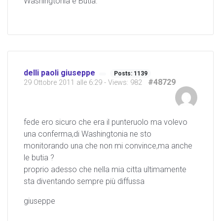
Washingtonia e Butia.
delli paoli giuseppe
Posts: 1139
#48729
29 Ottobre 2011 alle 6:29
- Views: 982
fede ero sicuro che era il punteruolo ma volevo
una conferma,di Washingtonia ne sto
monitorando una che non mi convince,ma anche
le butia ?
proprio adesso che nella mia citta ultimamente
sta diventando sempre più diffussa
giuseppe