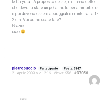
le Caryota… A proposito dei sei, mi hanno detto
che devono stare un po’ a mollo per ammorbidirsi
e poi devono essere appoggiati e nn interrati a 1-
2 cm. Voi come usate fare?
Graziee
ciao
pietropuccio
Partecipante
Posts: 3147
#37056
21 Aprile 2009 alle 12:16
- Views: 956
quote: