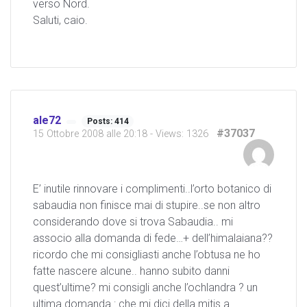
verso Nord.
Saluti, caio.
ale72
Posts: 414
#37037
15 Ottobre 2008 alle 20:18
- Views: 1326
E’ inutile rinnovare i complimenti..l’orto botanico di
sabaudia non finisce mai di stupire..se non altro
considerando dove si trova Sabaudia.. mi
associo alla domanda di fede…+ dell’himalaiana??
ricordo che mi consigliasti anche l’obtusa ne ho
fatte nascere alcune.. hanno subito danni
quest’ultime? mi consigli anche l’ochlandra ? un
ultima domanda : che mi dici della mitis a