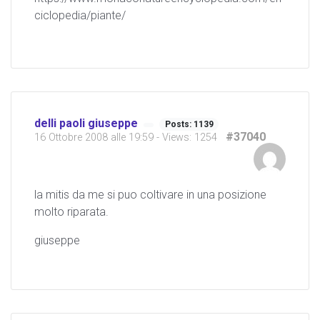
ciclopedia/piante/
delli paoli giuseppe
Posts: 1139
#37040
16 Ottobre 2008 alle 19:59
- Views: 1254
la mitis da me si puo coltivare in una posizione
molto riparata.
giuseppe