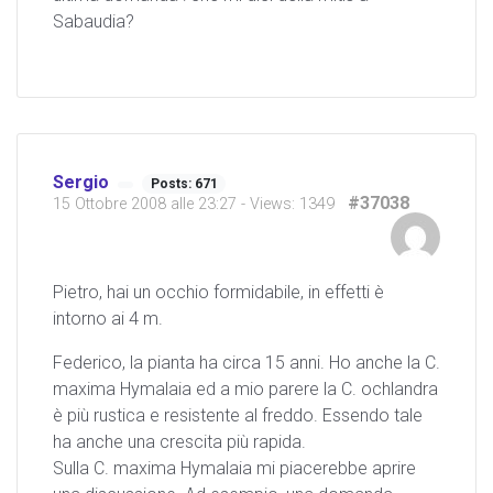
Sabaudia?
Sergio
Posts: 671
#37038
15 Ottobre 2008 alle 23:27
- Views: 1349
Pietro, hai un occhio formidabile, in effetti è
intorno ai 4 m.
Federico, la pianta ha circa 15 anni. Ho anche la C.
maxima Hymalaia ed a mio parere la C. ochlandra
è più rustica e resistente al freddo. Essendo tale
ha anche una crescita più rapida.
Sulla C. maxima Hymalaia mi piacerebbe aprire