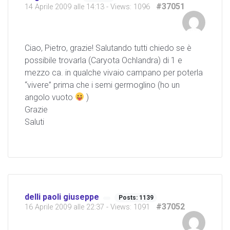
#37051
14 Aprile 2009 alle 14:13
- Views: 1096
Ciao, Pietro, grazie! Salutando tutti chiedo se è
possibile trovarla (Caryota Ochlandra) di 1 e
mezzo ca. in qualche vivaio campano per poterla
“vivere” prima che i semi germoglino (ho un
angolo vuoto
)
Grazie
Saluti
delli paoli giuseppe
Posts: 1139
#37052
16 Aprile 2009 alle 22:37
- Views: 1091