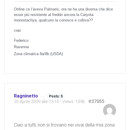
Online ce l’aveva Palmaris, ora ne ha una diversa che dice
esser più resistente al freddo ancora la Caryota
monostachya, qualcuno la conosce e coltiva??
ciao
Federico
Ravenna
Zona climatica 8a/8b (USDA)
Ragninetto
Posts: 5
#37055
20 Aprile 2009 alle 13:10
- Views: 1096
Ciao a tutti, non si trovano nei vivai della mia zona