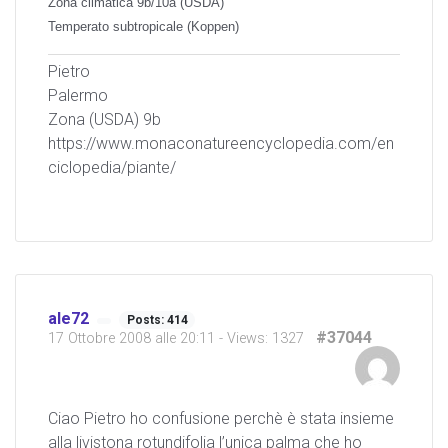
Zona climatica 9b/10a (USDA)
Temperato subtropicale (Koppen)
Pietro
Palermo
Zona (USDA) 9b
https://www.monaconatureencyclopedia.com/en
ciclopedia/piante/
ale72
Posts: 414
#37044
17 Ottobre 2008 alle 20:11
- Views: 1327
Ciao Pietro ho confusione perchè è stata insieme
alla livistona rotundifolia l’unica palma che ho