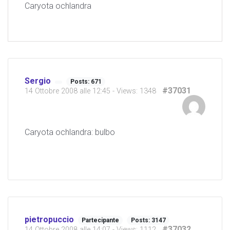
Caryota ochlandra
Sergio
Posts: 671
#37031
14 Ottobre 2008 alle 12:45
- Views: 1348
Caryota ochlandra: bulbo
pietropuccio
Partecipante
Posts: 3147
#37032
14 Ottobre 2008 alle 14:07
- Views: 1112