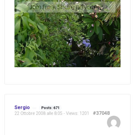
Sergio
Posts: 671
#37048
22 Ottobre 2008 alle 8:05
- Views: 1201