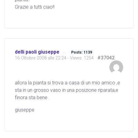
Grazie a tutti ciao!!
delli paoli giuseppe
Posts: 1139
#37042
16 Ottobre 2008 alle 22:24
- Views: 1254
allora la pianta si trova a casa di un mio amico ,e
sta in un grosso vaso in una posizione riparata,e
finora sta bene .
giuseppe