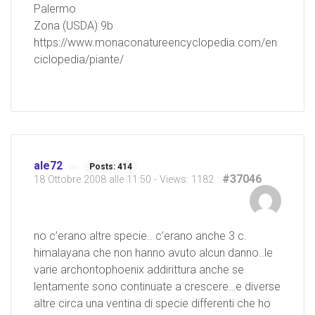
Palermo
Zona (USDA) 9b
https://www.monaconatureencyclopedia.com/en
ciclopedia/piante/
ale72
Posts: 414
#37046
18 Ottobre 2008 alle 11:50
- Views: 1182
no c’erano altre specie.. c’erano anche 3 c.
himalayana che non hanno avuto alcun danno..le
varie archontophoenix addirittura anche se
lentamente sono continuate a crescere…e diverse
altre circa una ventina di specie differenti che ho