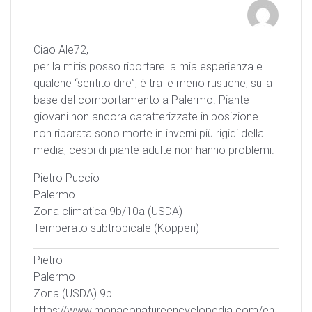
Ciao Ale72,
per la mitis posso riportare la mia esperienza e
qualche “sentito dire”, è tra le meno rustiche, sulla
base del comportamento a Palermo. Piante
giovani non ancora caratterizzate in posizione
non riparata sono morte in inverni più rigidi della
media, cespi di piante adulte non hanno problemi.
Pietro Puccio
Palermo
Zona climatica 9b/10a (USDA)
Temperato subtropicale (Koppen)
Pietro
Palermo
Zona (USDA) 9b
https://www.monaconatureencyclopedia.com/en