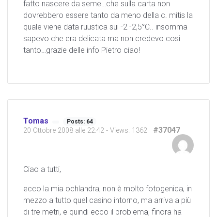
fatto nascere da seme…che sulla carta non
dovrebbero essere tanto da meno della c. mitis la
quale viene data ruustica sui -2 -2,5°C.. insomma
sapevo che era delicata ma non credevo cosi
tanto…grazie delle info Pietro ciao!
Tomas
Posts: 64
#37047
20 Ottobre 2008 alle 22:42
- Views: 1362
Ciao a tutti,
ecco la mia ochlandra, non è molto fotogenica, in
mezzo a tutto quel casino intorno, ma arriva a più
di tre metri, e quindi ecco il problema, finora ha