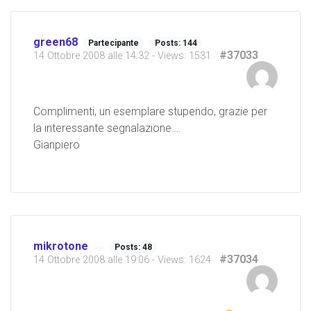
green68
Partecipante
Posts: 144
#37033
14 Ottobre 2008 alle 14:32
- Views: 1531
Complimenti, un esemplare stupendo, grazie per
la interessante segnalazione….
Gianpiero
mikrotone
Posts: 48
#37034
14 Ottobre 2008 alle 19:06
- Views: 1624