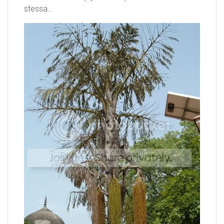
stessa…