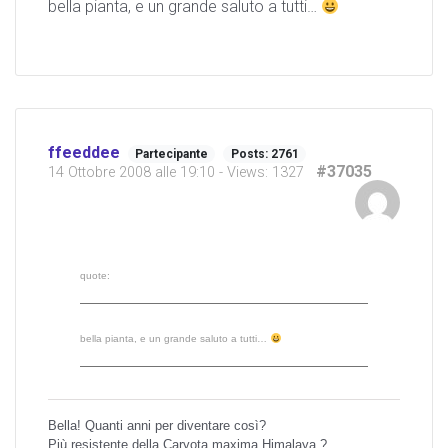
bella pianta, e un grande saluto a tutti…
ffeeddee
Partecipante
Posts: 2761
#37035
14 Ottobre 2008 alle 19:10
- Views: 1327
quote:
bella pianta, e un grande saluto a tutti…
Bella! Quanti anni per diventare così?
Più resistente della Caryota maxima Himalaya ?