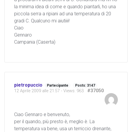
la minima idea di come e quando piantarli, ho una
piccola serra a ripiani ad una temperatura di 20
gradi C. Qualcuno mi aiutiiii!
Ciao
Gennaro
Campania (Caserta)
pietropuccio
Partecipante
Posts: 3147
#37050
12 Aprile 2009 alle 21:57
- Views: 963
Ciao Gennaro e benvenuto,
per il quando, più presto è, meglio è. La
temperatura va bene, usa un terriccio drenante,