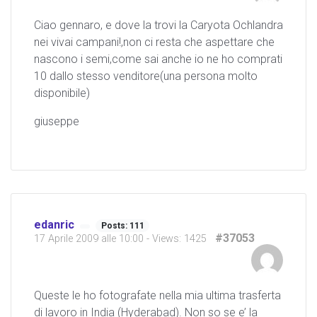
Ciao gennaro, e dove la trovi la Caryota Ochlandra
nei vivai campani!,non ci resta che aspettare che
nascono i semi,come sai anche io ne ho comprati
10 dallo stesso venditore(una persona molto
disponibile)
giuseppe
edanric
Posts: 111
#37053
17 Aprile 2009 alle 10:00
- Views: 1425
Queste le ho fotografate nella mia ultima trasferta
di lavoro in India (Hyderabad). Non so se e’ la