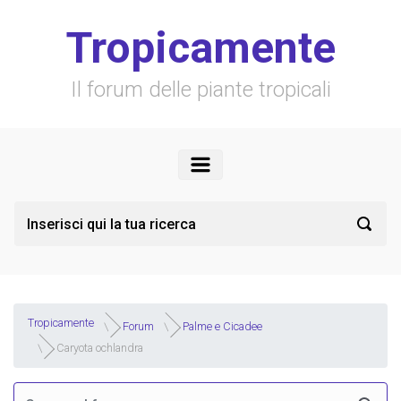
Skip to main content
Tropicamente
Il forum delle piante tropicali
Tropicamente
Forum
Palme e Cicadee
Caryota ochlandra