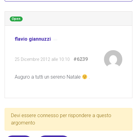
Open
flavio giannuzzi
#6239
25 Dicembre 2012 alle 10:10
Auguro a tutti un sereno Natale
.
Devi essere connesso per rispondere a questo
argomento