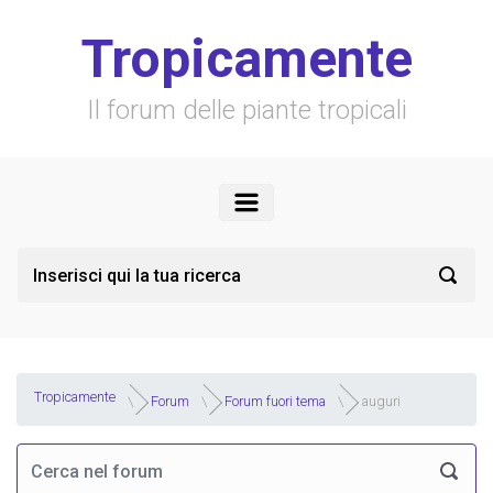
Skip to main content
Tropicamente
Il forum delle piante tropicali
Tropicamente
Forum
Forum fuori tema
auguri