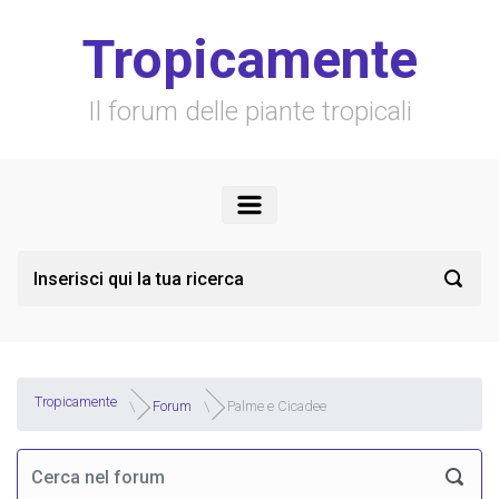
Skip to main content
Tropicamente
Il forum delle piante tropicali
Tropicamente
Forum
Palme e Cicadee